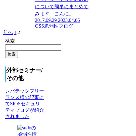
について簡単にまとめて
みます。こんに...
2017.09.29
2023.04.06
OSS脆弱性ブログ
前へ
1
2
検索
検索
外部セミナー/
その他
レバテックフリー
ランス様の記事に
てSIOSセキュリ
ティブログが紹介
されました