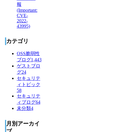
カテゴリ
OSS脆弱性
ブログ
1,443
ゲストブロ
グ
24
セキュリテ
ィトピック
58
セキュリテ
ィブログ
64
未分類
4
月別アーカイ
ブ