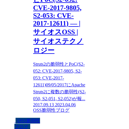
CVE-2017-9805,
S2-053: CVE-
2017-12611) — |
サイオスOSS |
サイオステクノ
ロジー
Struts2の脆弱性とPoC(S2-
052: CVE-2017-9805, S2-
053: CVE-2017-
12611)09/05/2017にApache
Struts2に複数の脆弱性(S2-
050, S2-051, S2-052)が報...
2017.09.13
2023.04.06
OSS脆弱性ブログ
OSS脆弱性
ブログ