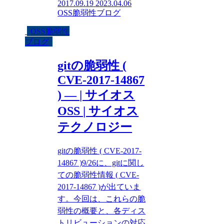
2017.09.19
2023.04.06
OSS脆弱性ブログ
OSS脆弱性
ブログ
gitの脆弱性 (
CVE-2017-14867
) — | サイオス
OSS | サイオス
テクノロジー
gitの脆弱性 ( CVE-2017-
14867 )9/26に、gitに関し
ての脆弱性情報 ( CVE-
2017-14867 )が出ていま
す。今回は、これらの脆
弱性の概要と、各ディス
トリビューションの対応