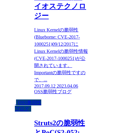
イオステクノロ
ジー
Linux Kernelの脆弱性
(Blueborne: CVE-2017-
1000251)09/12/2017に
Linux Kernelの脆弱性情報
(CVE-2017-1000251)が公
開されています。
Importantの脆弱性ですの
で、...
2017.09.12
2023.04.06
OSS脆弱性ブログ
OSS脆弱性
ブログ
Struts2の脆弱性
とPoC(S2-052: