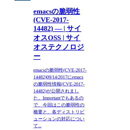
emacsの脆弱性
(CVE-2017-
14482) — | サイ
オスOSS | サイ
オステクノロジ
ー
emacsの脆弱性(CVE-2017-
14482)09/14/2017にemacs
の脆弱性情報(CVE-2017-
14482)が公開されまし
た。Importantでもあるの
で、今回はこの脆弱性の
概要と、各ディストリビ
ューションの対応につい
て...