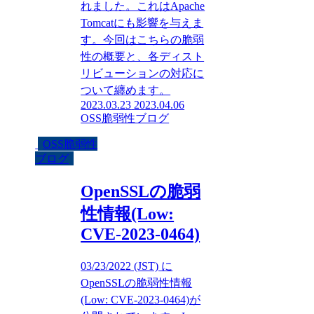
れました。これはApache
Tomcatにも影響を与えま
す。今回はこちらの脆弱
性の概要と、各ディスト
リビューションの対応に
ついて纏めます。
2023.03.23
2023.04.06
OSS脆弱性ブログ
OSS脆弱性
ブログ
OpenSSLの脆弱
性情報(Low:
CVE-2023-0464)
03/23/2022 (JST) に
OpenSSLの脆弱性情報
(Low: CVE-2023-0464)が