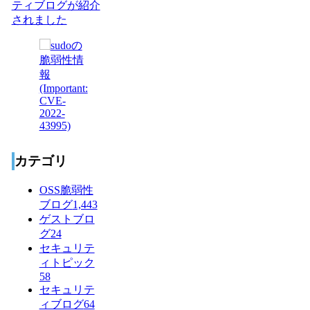
ティブログが紹介
されました
カテゴリ
OSS脆弱性
ブログ
1,443
ゲストブロ
グ
24
セキュリテ
ィトピック
58
セキュリテ
ィブログ
64