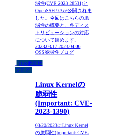
弱性(CVE-2023-28531)と
OpenSSH 9.3が公開されま
した。今回はこちらの脆
弱性の概要と、各ディス
トリビューションの対応
について纏めます。
2023.03.17
2023.04.06
OSS脆弱性ブログ
OSS脆弱性
ブログ
Linux Kernelの
脆弱性
(Important: CVE-
2023-1390)
03/20/2023にLinux Kernel
の脆弱性(Important: CVE-