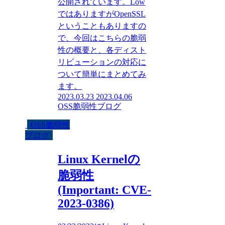
公開されています。Low
ではありますがOpenSSL
ということもありますの
で、今回はこちらの脆弱
性の概要と、各ディスト
リビューションの対応に
ついて簡単にまとめてみ
ます。
2023.03.23
2023.04.06
OSS脆弱性ブログ
OSS脆弱性
ブログ
Linux Kernelの
脆弱性
(Important: CVE-
2023-0386)