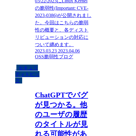
03/22/2023にLinux Kernel
の脆弱性(Important: CVE-
2023-0386)が公開されまし
た。今回はこちらの脆弱
性の概要と、各ディスト
リビューションの対応に
ついて纏めます。
2023.03.23
2023.04.06
OSS脆弱性ブログ
セキュリ
ティトピッ
ク
ChatGPTでバグ
が見つかる。他
のユーザの履歴
のタイトルが見
れる可能性があ