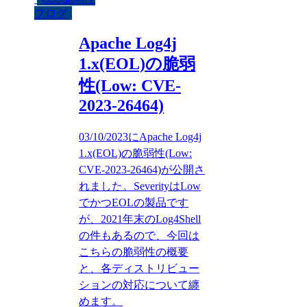
ブログ
Apache Log4j
1.x(EOL)の脆弱
性(Low: CVE-
2023-26464)
03/10/2023にApache Log4j
1.x(EOL)の脆弱性(Low:
CVE-2023-26464)が公開さ
れました。SeverityはLow
でかつEOLの製品です
が、2021年末のLog4Shell
の件もあるので、今回は
こちらの脆弱性の概要
と、各ディストリビュー
ションの対応について纏
めます。