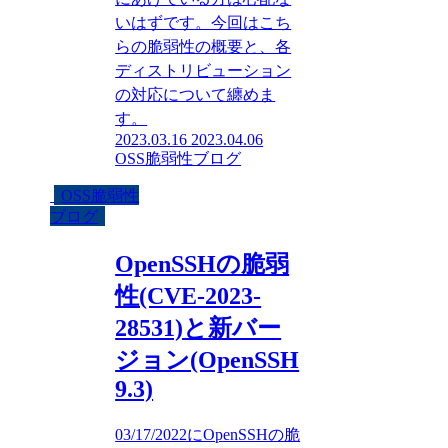
いはずです。今回はこち
らの脆弱性の概要と、各
ディストリビューション
の対応について纏めま
す。
2023.03.16
2023.04.06
OSS脆弱性ブログ
OSS脆弱性
ブログ
OpenSSHの脆弱
性(CVE-2023-
28531)と新バー
ジョン(OpenSSH
9.3)
03/17/2022にOpenSSHの脆