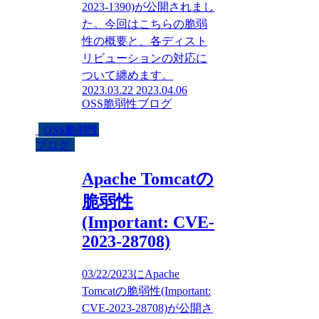
2023-1390)が公開されまし
た。今回はこちらの脆弱
性の概要と、各ディスト
リビューションの対応に
ついて纏めます。
2023.03.22
2023.04.06
OSS脆弱性ブログ
OSS脆弱性
ブログ
Apache Tomcatの
脆弱性
(Important: CVE-
2023-28708)
03/22/2023にApache
Tomcatの脆弱性(Important:
CVE-2023-28708)が公開さ