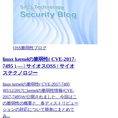
OSS脆弱性ブログ
linux kernelの脆弱性( CVE-2017-
7495 ) — | サイオスOSS | サイオ
ステクノロジー
linux kernelの脆弱性( CVE-2017-7495
)05/12/2017にkernelの脆弱性情報(CVE-
2017-7495)が公開されました。今回はこ
の脆弱性の概要と、各ディストリビュー
ションの対応について簡単にまとめて
み...