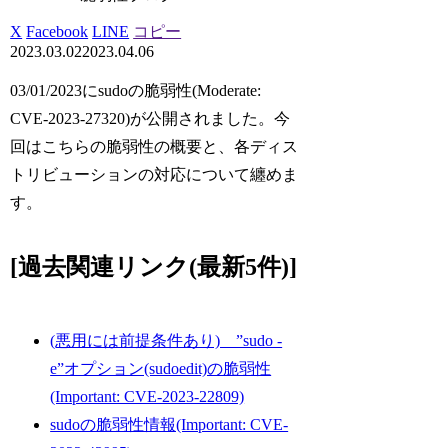
X
Facebook
LINE
コピー
2023.03.02
2023.04.06
03/01/2023にsudoの脆弱性(Moderate:
CVE-2023-27320)が公開されました。今
回はこちらの脆弱性の概要と、各ディス
トリビューションの対応について纏めま
す。
[過去関連リンク(最新5件)]
(悪用には前提条件あり) ”sudo -
e”オプション(sudoedit)の脆弱性
(Important: CVE-2023-22809)
sudoの脆弱性情報(Important: CVE-