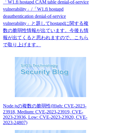
「W1.fi hostapd CAM table denial-of-service
vulnerability」/「W1.fi hostapd
deauthentication denial-of-service
vulnerability」と題してhostapdに関する複
数の脆弱性情報が出ています。今後も情
報が出てくると思われますので、こちら
で取り上げます。
Node.jsの複数の脆弱性(High: CVE-2023-
23918, Medium: CVE-2023-23919, CVE-
2023-23936, Low: CVE-2023-23920, CVE-
2023-24807)