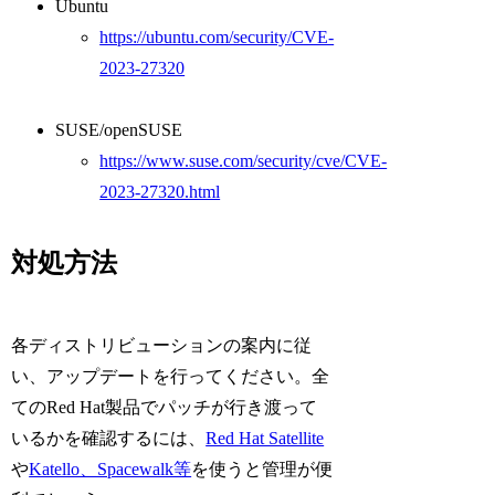
Ubuntu
https://ubuntu.com/security/CVE-
2023-27320
SUSE/openSUSE
https://www.suse.com/security/cve/CVE-
2023-27320.html
対処方法
各ディストリビューションの案内に従
い、アップデートを行ってください。全
てのRed Hat製品でパッチが行き渡って
いるかを確認するには、
Red Hat Satellite
や
Katello、Spacewalk等
を使うと管理が便