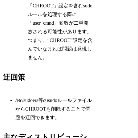
「CHROOT」設定を含むsudo
ルールを処理する際に
「user_cmnd」変数が二重開
放される可能性があります。
つまり、”CHROOT”設定を含
んでいなければ問題は発現し
ません。
迂回策
/etc/sudoers等のsudoルールファイル
からCHROOTを削除することで問
題を迂回できます。
主なディストリビューシ