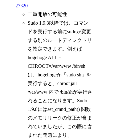
27320
二重開放の可能性
Sudo 1.9.3以降では、コマン
ドを実行する前にsudoが変更
する別のルートディレクトリ
を指定できます。例えば
hogehoge ALL =
CHROOT=/var/www /bin/sh
は、hogehogeが「sudo sh」を
実行すると、chroot jail
/var/www 内で /bin/shが実行さ
れることになります。Sudo
1.9.8にはset_cmnd_path() 関数
のメモリリークの修正が含ま
れていましたが、この際に含
まれた問題により、