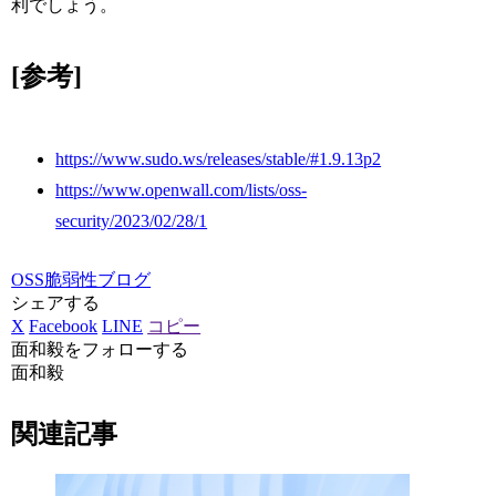
利でしょう。
[参考]
https://www.sudo.ws/releases/stable/#1.9.13p2
https://www.openwall.com/lists/oss-
security/2023/02/28/1
OSS脆弱性ブログ
シェアする
X
Facebook
LINE
コピー
面和毅をフォローする
面和毅
関連記事