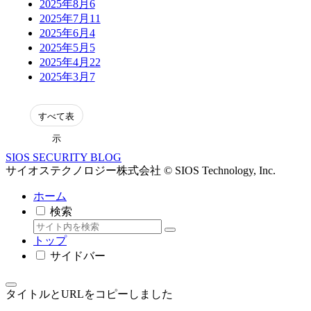
2025年8月
6
2025年7月
11
2025年6月
4
2025年5月
5
2025年4月
22
2025年3月
7
表
示
SIOS SECURITY BLOG
サイオステクノロジー株式会社 © SIOS Technology, Inc.
ホーム
検索
トップ
サイドバー
タイトルとURLをコピーしました