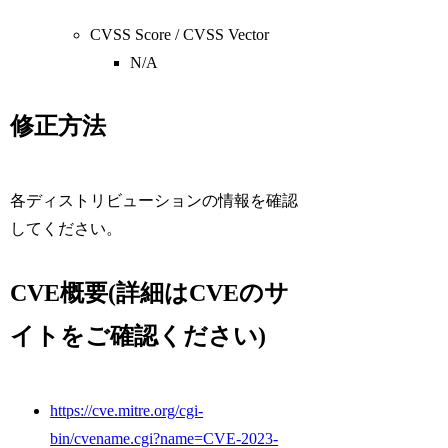
CVSS Score / CVSS Vector
N/A
修正方法
各ディストリビューションの情報を確認
してください。
CVE概要(詳細はCVEのサ
イトをご確認ください)
https://cve.mitre.org/cgi-
bin/cvename.cgi?name=CVE-2023-