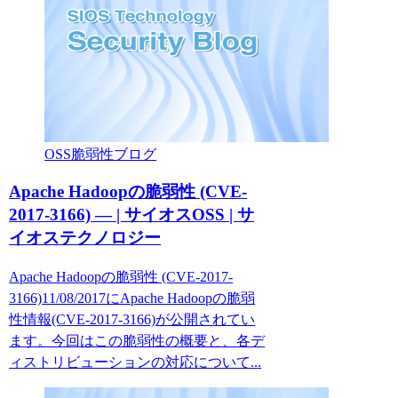
OSS脆弱性ブログ
Apache Hadoopの脆弱性 (CVE-
2017-3166) — | サイオスOSS | サ
イオステクノロジー
Apache Hadoopの脆弱性 (CVE-2017-
3166)11/08/2017にApache Hadoopの脆弱
性情報(CVE-2017-3166)が公開されてい
ます。今回はこの脆弱性の概要と、各デ
ィストリビューションの対応について...