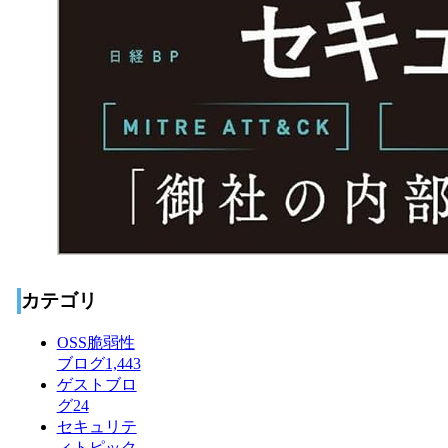
カテゴリ
OSS脆弱性
ブログ
1,443
ゲストブロ
グ
24
セキュリテ
ィトピック