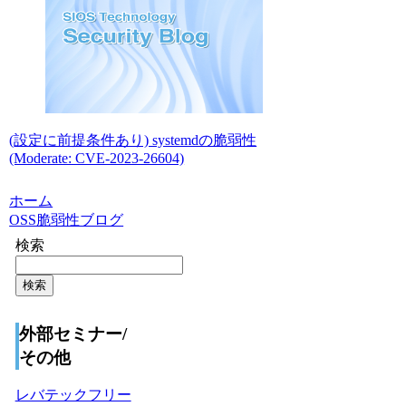
(設定に前提条件あり) systemdの脆弱性
(Moderate: CVE-2023-26604)
ホーム
OSS脆弱性ブログ
検索
検索
外部セミナー/
その他
レバテックフリー