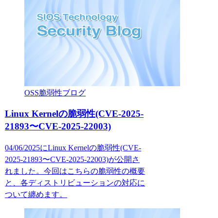
OSS脆弱性ブログ
Linux Kernelの脆弱性(CVE-2025-
21893〜CVE-2025-22003)
04/06/2025にLinux Kernelの脆弱性(CVE-
2025-21893〜CVE-2025-22003)が公開さ
れました。今回はこちらの脆弱性の概要
と、各ディストリビューションの対応に
ついて纏めます。