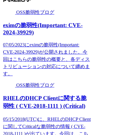
OSS脆弱性ブログ
eximの脆弱性(Important: CVE-
2024-39929)
07/05/2023にeximの脆弱性(Important:
CVE-2024-39929)が公開されました。今
回はこちらの脆弱性の概要と、各ディス
トリビューションの対応について纏めま
す。
OSS脆弱性ブログ
RHELのDHCP Clientに関する脆
弱性 ( CVE-2018-1111 ) (Critical)
05/15/2018(UTC)に、RHELのDHCP Client
に関してCriticalな脆弱性の情報 ( CVE-
2018-1111 )が出ています。今回は、こち