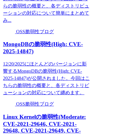
らの脆弱性の概要と、各ディストリビュ
ーションの対応について簡単にまとめて
み...
OSS脆弱性ブログ
MongoDBの脆弱性(High: CVE-
2025-14847)
12/20/2025にほとんどのバージョンに影
響するMongoDBの脆弱性(High: CVE-
2025-14847)が公開されました。今回はこ
ちらの脆弱性の概要と、各ディストリビ
ューションの対応について纏めます。
OSS脆弱性ブログ
Linux Kernelの脆弱性(Moderate:
CVE-2021-29646, CVE-2021-
29648, CVE-2021-29649, CVE-