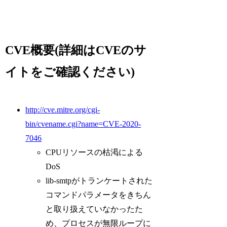
CVE概要(詳細はCVEのサ
イトをご確認ください)
http://cve.mitre.org/cgi-
bin/cvename.cgi?name=CVE-2020-
7046
CPUリソースの枯渇による
DoS
lib-smtpがトランケートされた
コマンドパラメータをきちん
と取り扱えていなかったた
め、プロセスが無限ループに