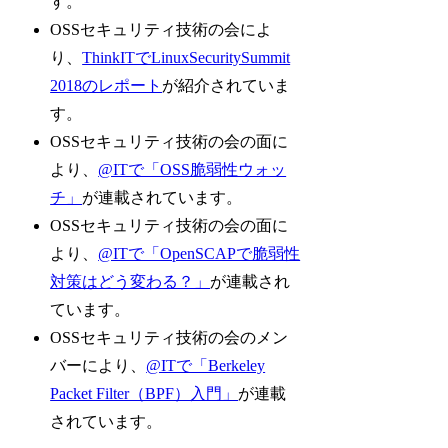
す。
OSSセキュリティ技術の会によ
り、
ThinkITでLinuxSecuritySummit
2018のレポート
が紹介されていま
す。
OSSセキュリティ技術の会の面に
より、
@ITで「OSS脆弱性ウォッ
チ」
が連載されています。
OSSセキュリティ技術の会の面に
より、
@ITで「OpenSCAPで脆弱性
対策はどう変わる？」
が連載され
ています。
OSSセキュリティ技術の会のメン
バーにより、
@ITで「Berkeley
Packet Filter（BPF）入門」
が連載
されています。