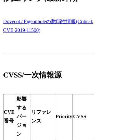
Dovecot / Pigeonholeの脆弱性情報(Critical:
CVE-2019-11500)
CVSS/一次情報源
影響
する
CVE
リファレ
バー
Priority
CVSS
番号
ンス
ジョ
ン