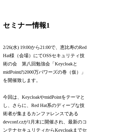
セミナー情報1
2/26(水) 19:00から21:00で、恵比寿のRed
Hat様（会場）にてOSSセキュリティ技
術の会 第八回勉強会「Keycloakと
midPointの2000万パワーズの巻（仮）」
を開催致します。
今回は、KeycloakやmidPointをテーマと
し、さらに、Red Hat系のディープな技
術者が集まるカンファレンスである
devconf.czが1月末に開催され、最新のコ
ンテナセキュリティからKeycloakまでセ