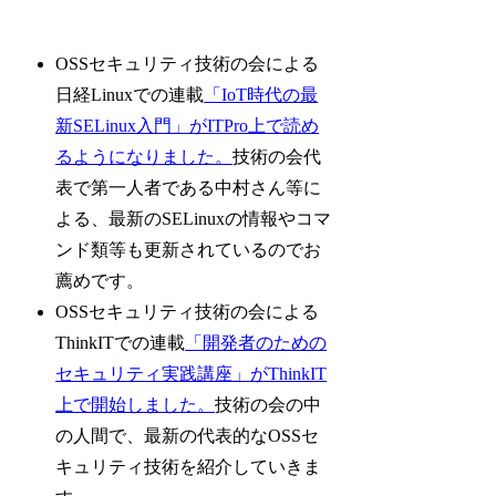
OSSセキュリティ技術の会による
日経Linuxでの連載
「IoT時代の最
新SELinux入門」がITPro上で読め
るようになりました。
技術の会代
表で第一人者である中村さん等に
よる、最新のSELinuxの情報やコマ
ンド類等も更新されているのでお
薦めです。
OSSセキュリティ技術の会による
ThinkITでの連載
「開発者のための
セキュリティ実践講座」がThinkIT
上で開始しました。
技術の会の中
の人間で、最新の代表的なOSSセ
キュリティ技術を紹介していきま