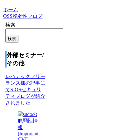
ホーム
OSS脆弱性ブログ
検索
検索
外部セミナー/
その他
レバテックフリー
ランス様の記事に
てSIOSセキュリ
ティブログが紹介
されました