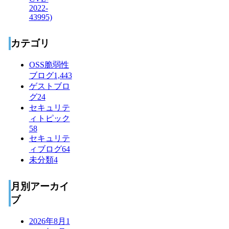
カテゴリ
OSS脆弱性
ブログ
1,443
ゲストブロ
グ
24
セキュリテ
ィトピック
58
セキュリテ
ィブログ
64
未分類
4
月別アーカイ
ブ
2026年8月
1