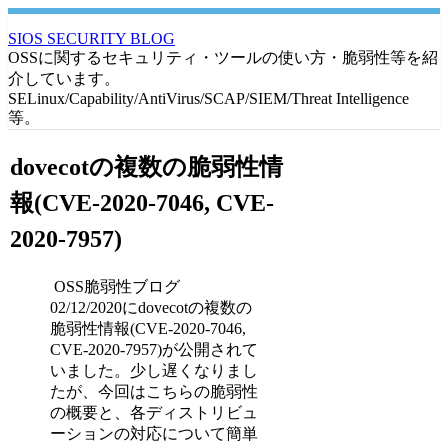
SIOS SECURITY BLOG
OSSに関するセキュリティ・ツールの使い方・脆弱性等を紹
介しています。
SELinux/Capability/AntiVirus/SCAP/SIEM/Threat Intelligence
等。
dovecotの複数の脆弱性情
報(CVE-2020-7046, CVE-
2020-7957)
OSS脆弱性ブログ
02/12/2020にdovecotの複数の
脆弱性情報(CVE-2020-7046,
CVE-2020-7957)が公開されて
いました。少し遅くなりまし
たが、今回はこちらの脆弱性
の概要と、各ディストリビュ
ーションの対応について簡単