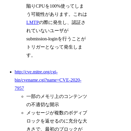
陥りCPUを100%使ってしま
う可能性があります。これは
LMTP
の際に発生し、認証さ
れていないユーザが
submission-loginを行うことが
トリガーとなって発生しま
す。
http://cve.mitre.org/cgi-
bin/cvename.cgi?name=CVE-2020-
7957
一部のメモリ上のコンテンツ
の不適切な開示
メッセージが複数のボディブ
ロックを返せるのに充分な大
きさで、最初のブロックが