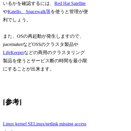
いるかを確認するには、
Red Hat Satellite
や
Katello、Spacewalk等
を使うと管理が便
利でしょう。
また、OSの再起動が発生しますので、
pacemakerなどOSSのクラスタ製品や
LifeKeeper
などの商用のクラスタリング
製品を使うとサービス断の時間を最小限
にすることが出来ます。
[参考]
Linux kernel SELinux/netlink missing access