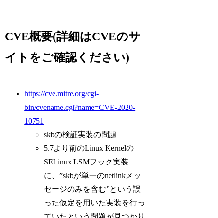
CVE概要(詳細はCVEのサ
イトをご確認ください)
https://cve.mitre.org/cgi-
bin/cvename.cgi?name=CVE-2020-
10751
skbの検証実装の問題
5.7より前のLinux Kernelの
SELinux LSMフック実装
に、”skbが単一のnetlinkメッ
セージのみを含む”という誤
った仮定を用いた実装を行っ
ていたという問題が見つかり