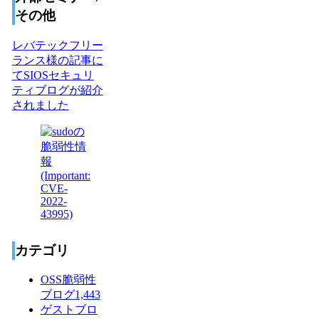
その他
レバテックフリー
ランス様の記事に
てSIOSセキュリ
ティブログが紹介
されました
カテゴリ
OSS脆弱性
ブログ
1,443
ゲストブロ