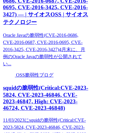
0686, CVE-2016-0687, CVE-2016-
0695, CVE-2016-3425, CVE-2016-
3427) — | サイオスOSS | サイオス
テクノロジー
Oracle Javaの脆弱性(CVE-2016-0686,
CVE-2016-0687, CVE-2016-0695, CVE-
2016-3425, CVE-2016-3427)4月末に、月
例のOracle Javaの脆弱性が公開されて
い...
OSS脆弱性ブログ
squidの脆弱性(Critical:CVE-2023-
5824, CVE-2023-46846, CVE-
2023-46847, High: CVE-2023-
46724, CVE-2023-46848)
11/03/2023にsquidの脆弱性(Critical:CVE-
2023-5824, CVE-2023-46846, CVE-2023-