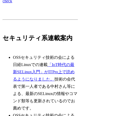
check
セキュリティ系連載案内
OSSセキュリティ技術の会による
日経Linuxでの連載
「IoT時代の最
新SELinux入門」がITPro上で読め
るようになりました。
技術の会代
表で第一人者である中村さん等に
よる、最新のSELinuxの情報やコマ
ンド類等も更新されているのでお
薦めです。
OSSセキュリティ技術の会による