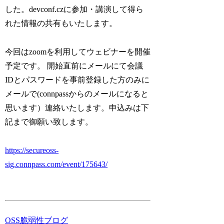
した。devconf.czに参加・講演して得ら
れた情報の共有もいたします。
今回はzoomを利用してウェビナーを開催
予定です。 開始直前にメールにて会議
IDとパスワードを事前登録した方のみに
メールで(connpassからのメールになると
思います）連絡いたします。申込みは下
記まで御願い致します。
https://secureoss-
sig.connpass.com/event/175643/
OSS脆弱性ブログ