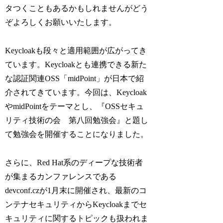
タつくこともあるかもしれませんがどう
ぞよろしくお願いいたします。
Keycloakも段々と適用範囲が広がってき
ています。Keycloakとも連携できる新た
な認証関連OSS「midPoint」が日本で紹
介されてきています。今回は、Keycloak
やmidPointをテーマとし、『OSSセキュ
リティ技術の会 第八回勉強会』と題し
て勉強会を開催することになりました。
さらに、Red Hat系のディープな技術者
が集まるカンファレンスである
devconf.czが1月末に開催され、最新のコ
ンテナセキュリティからKeycloakまでセ
キュリティに関するトピックも扱われま