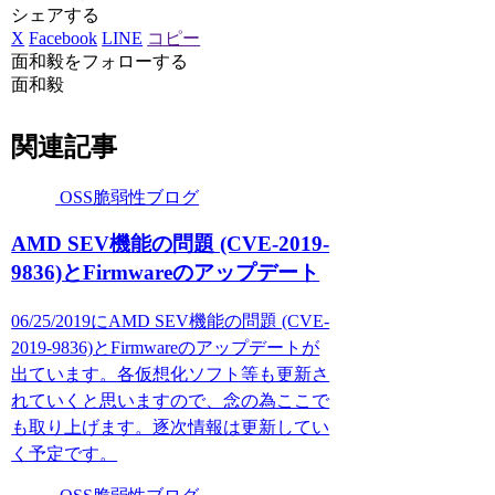
シェアする
X
Facebook
LINE
コピー
面和毅をフォローする
面和毅
関連記事
OSS脆弱性ブログ
AMD SEV機能の問題 (CVE-2019-
9836)とFirmwareのアップデート
06/25/2019にAMD SEV機能の問題 (CVE-
2019-9836)とFirmwareのアップデートが
出ています。各仮想化ソフト等も更新さ
れていくと思いますので、念の為ここで
も取り上げます。逐次情報は更新してい
く予定です。