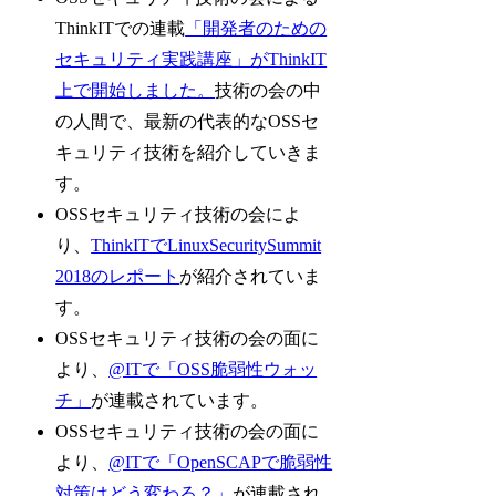
ThinkITでの連載
「開発者のための
セキュリティ実践講座」がThinkIT
上で開始しました。
技術の会の中
の人間で、最新の代表的なOSSセ
キュリティ技術を紹介していきま
す。
OSSセキュリティ技術の会によ
り、
ThinkITでLinuxSecuritySummit
2018のレポート
が紹介されていま
す。
OSSセキュリティ技術の会の面に
より、
@ITで「OSS脆弱性ウォッ
チ」
が連載されています。
OSSセキュリティ技術の会の面に
より、
@ITで「OpenSCAPで脆弱性
対策はどう変わる？」
が連載され