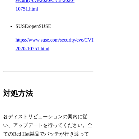
security/cve/2020/CVE-2020-
10751.html
SUSE/openSUSE
https://www.suse.com/security/cve/CVE-
2020-10751.html
対処方法
各ディストリビューションの案内に従
い、アップデートを行ってください。全
てのRed Hat製品でパッチが行き渡って