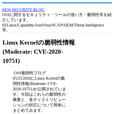
SIOS SECURITY BLOG
OSSに関するセキュリティ・ツールの使い方・脆弱性等を紹
介しています。
SELinux/Capability/AntiVirus/SCAP/SIEM/Threat Intelligence
等。
Linux Kernelの脆弱性情報
(Moderate: CVE-2020-
10751)
OSS脆弱性ブログ
05/25/2020にLinux Kernelの脆
弱性情報(Moderate: CVE-
2020-10751)が公開されていま
す。今回はこれらの脆弱性の
概要と、各ディストリビュー
ションの対応について簡単に
まとめてみます。