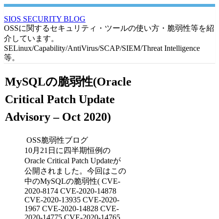
SIOS SECURITY BLOG
OSSに関するセキュリティ・ツールの使い方・脆弱性等を紹
介しています。
SELinux/Capability/AntiVirus/SCAP/SIEM/Threat Intelligence
等。
MySQLの脆弱性(Oracle
Critical Patch Update
Advisory – Oct 2020)
OSS脆弱性ブログ
10月21日に四半期恒例の
Oracle Critical Patch Updateが
公開されました。今回はこの
中のMySQLの脆弱性( CVE-
2020-8174 CVE-2020-14878
CVE-2020-13935 CVE-2020-
1967 CVE-2020-14828 CVE-
2020-14775 CVE-2020-14765