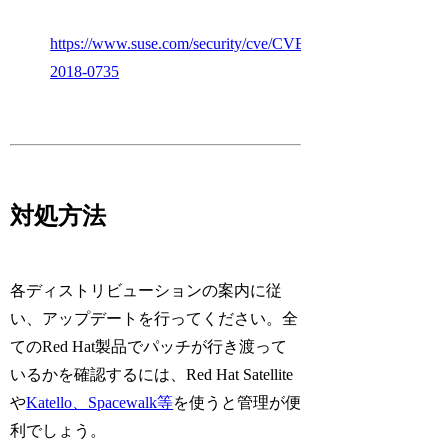
https://www.suse.com/security/cve/CVE-
2018-0735
対処方法
各ディストリビューションの案内に従
い、アップデートを行ってください。全
てのRed Hat製品でパッチが行き渡って
いるかを確認するには、Red Hat Satellite
や
Katello、Spacewalk等
を使うと管理が便
利でしょう。