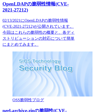
OpenLDAPの脆弱性情報(CVE-
2021-27212)
02/13/2021にOpenLDAPの脆弱性情報
(CVE-2021-27212)が公開されています。
今回はこれらの脆弱性の概要と、各ディ
ストリビューションの対応について簡単
にまとめてみます。
OSS脆弱性ブログ
perl-archive-zipの脆弱性(CVE-