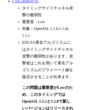
CVE-2018-0735
タイミングサイドチャネル攻
撃の脆弱性
重要度 – Low
対象：OpenSSL 1.1.0-1.1.0i,
1.1.1
EDCSA署名アルゴリズムに
はタイミングサイドチャネル
攻撃の脆弱性があります。攻
撃者はこれを用いて署名アル
ゴリズムのプライベート鍵を
復活させることが出来ます。
この問題は重要度がLowのた
め、このタイミングでは
OpenSSL 1.1.1と1.1.0で新し
いバージョンはリリースされ