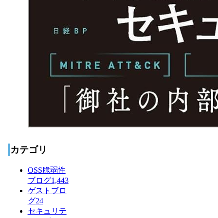
カテゴリ
OSS脆弱性
ブログ
1,443
ゲストブロ
グ
24
セキュリテ