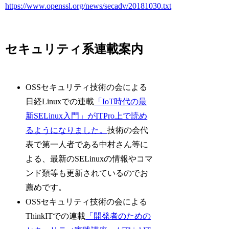
https://www.openssl.org/news/secadv/20181030.txt
セキュリティ系連載案内
OSSセキュリティ技術の会による
日経Linuxでの連載
「IoT時代の最
新SELinux入門」がITPro上で読め
るようになりました。
技術の会代
表で第一人者である中村さん等に
よる、最新のSELinuxの情報やコマ
ンド類等も更新されているのでお
薦めです。
OSSセキュリティ技術の会による
ThinkITでの連載
「開発者のための