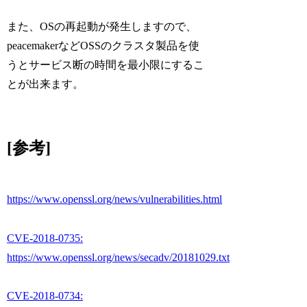
また、OSの再起動が発生しますので、
peacemakerなどOSSのクラスタ製品を使
うとサービス断の時間を最小限にするこ
とが出来ます。
[参考]
https://www.openssl.org/news/vulnerabilities.html
CVE-2018-0735:
https://www.openssl.org/news/secadv/20181029.txt
CVE-2018-0734: