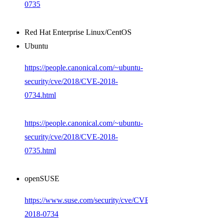
0735
Red Hat Enterprise Linux/CentOS
Ubuntu
https://people.canonical.com/~ubuntu-
security/cve/2018/CVE-2018-
0734.html
https://people.canonical.com/~ubuntu-
security/cve/2018/CVE-2018-
0735.html
openSUSE
https://www.suse.com/security/cve/CVE-
2018-0734