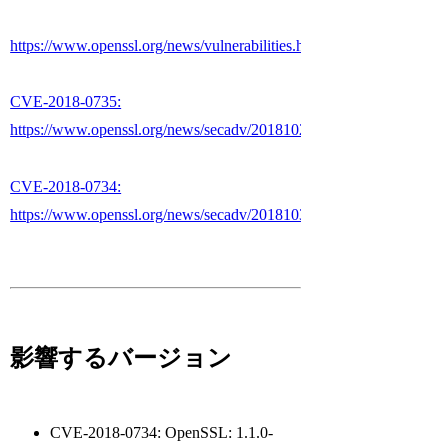
https://www.openssl.org/news/vulnerabilities.html
CVE-2018-0735:
https://www.openssl.org/news/secadv/20181029.txt
CVE-2018-0734:
https://www.openssl.org/news/secadv/20181030.txt
影響するバージョン
CVE-2018-0734: OpenSSL: 1.1.0-