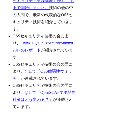
セキュリティ実践講座」がThinkIT
上で開始しました。
技術の会の中
の人間で、最新の代表的なOSSセ
キュリティ技術を紹介していきま
す。
OSSセキュリティ技術の会によ
り、
ThinkITでLinuxSecuritySummit
2017のレポート
が紹介されていま
す。
OSSセキュリティ技術の会の面に
より、
@ITで「OSS脆弱性ウォッ
チ」
が連載されています。
OSSセキュリティ技術の会の面に
より、
@ITで「OpenSCAPで脆弱性
対策はどう変わる？」
が連載され
ています。