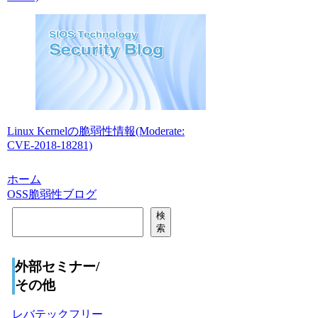
Linux Kernelの脆弱性情報(Moderate:
CVE-2018-18281)
ホーム
OSS脆弱性ブログ
検
検
索
索
外部セミナー/
その他
レバテックフリー