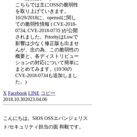
こちらでは主にOSSの脆弱性
を取り上げていきます。
10/29/2018に、opensslに関し
ての脆弱性情報 ( CVE-2018-
0734, CVE-2018-0735 )が公開
されました。PriorityはLowで
影響は少なく修正版も出ませ
んが、念の為、この脆弱性の
概要と、各ディストリビュー
ションの対応について簡単に
まとめてみます。(10/30の
CVE-2018-0734も追加しまし
た。)
X
Facebook
LINE
コピー
2018.10.30
2023.04.06
こんにちは。SIOS OSSエバンジェリス
ト/セキュリティ担当の面 和毅です。