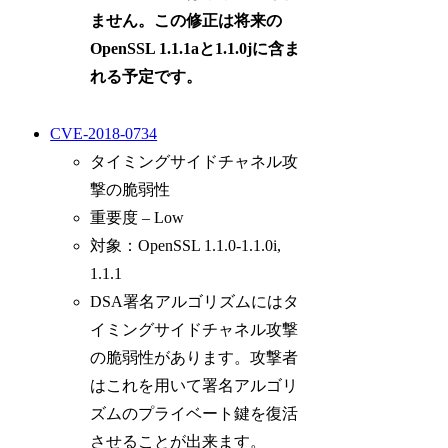
ません。この修正は将来の
OpenSSL 1.1.1aと1.1.0jに含ま
れる予定です。
CVE-2018-0734
タイミングサイドチャネル攻
撃の脆弱性
重要度 – Low
対象：OpenSSL 1.1.0-1.1.0i,
1.1.1
DSA署名アルゴリズムにはタ
イミングサイドチャネル攻撃
の脆弱性があります。攻撃者
はこれを用いて署名アルゴリ
ズムのプライベート鍵を復活
させることが出来ます。