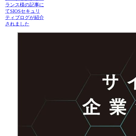
ランス様の記事に
てSIOSセキュリ
ティブログが紹介
されました