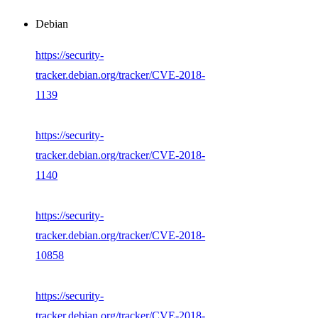
Debian
https://security-
tracker.debian.org/tracker/CVE-2018-
1139
https://security-
tracker.debian.org/tracker/CVE-2018-
1140
https://security-
tracker.debian.org/tracker/CVE-2018-
10858
https://security-
tracker.debian.org/tracker/CVE-2018-