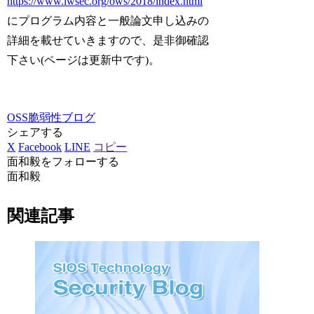
https://www.iwsec.org/ows/2018/index.html
にプログラム内容と一般論文申し込みの
詳細を載せていきますので、是非御確認
下さい(ページは更新中です)。
OSS脆弱性ブログ
シェアする
X
Facebook
LINE
コピー
面和毅をフォローする
面和毅
関連記事