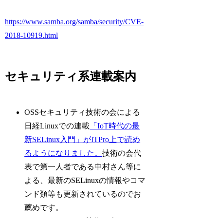
https://www.samba.org/samba/security/CVE-
2018-10919.html
セキュリティ系連載案内
OSSセキュリティ技術の会による
日経Linuxでの連載
「IoT時代の最
新SELinux入門」がITPro上で読め
るようになりました。
技術の会代
表で第一人者である中村さん等に
よる、最新のSELinuxの情報やコマ
ンド類等も更新されているのでお
薦めです。