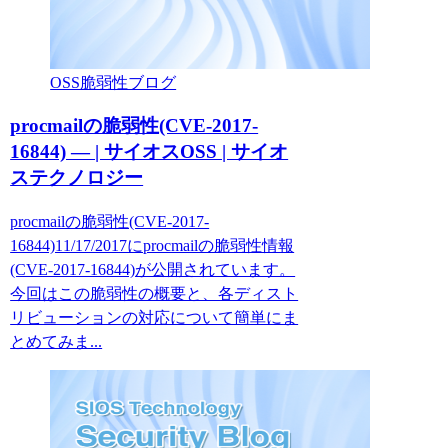
OSS脆弱性ブログ
procmailの脆弱性(CVE-2017-
16844) — | サイオスOSS | サイオ
ステクノロジー
procmailの脆弱性(CVE-2017-
16844)11/17/2017にprocmailの脆弱性情報
(CVE-2017-16844)が公開されています。
今回はこの脆弱性の概要と、各ディスト
リビューションの対応について簡単にま
とめてみま...