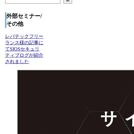
外部セミナー/
その他
レバテックフリー
ランス様の記事に
てSIOSセキュリ
ティブログが紹介
されました