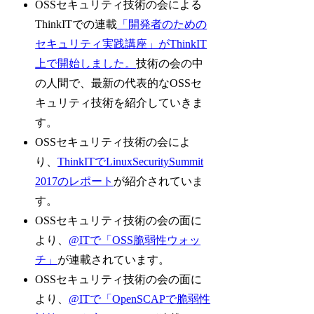
OSSセキュリティ技術の会による
ThinkITでの連載
「開発者のための
セキュリティ実践講座」がThinkIT
上で開始しました。
技術の会の中
の人間で、最新の代表的なOSSセ
キュリティ技術を紹介していきま
す。
OSSセキュリティ技術の会によ
り、
ThinkITでLinuxSecuritySummit
2017のレポート
が紹介されていま
す。
OSSセキュリティ技術の会の面に
より、
@ITで「OSS脆弱性ウォッ
チ」
が連載されています。
OSSセキュリティ技術の会の面に
より、
@ITで「OpenSCAPで脆弱性