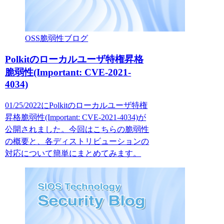
OSS脆弱性ブログ
Polkitのローカルユーザ特権昇格
脆弱性(Important: CVE-2021-
4034)
01/25/2022にPolkitのローカルユーザ特権
昇格脆弱性(Important: CVE-2021-4034)が
公開されました。今回はこちらの脆弱性
の概要と、各ディストリビューションの
対応について簡単にまとめてみます。