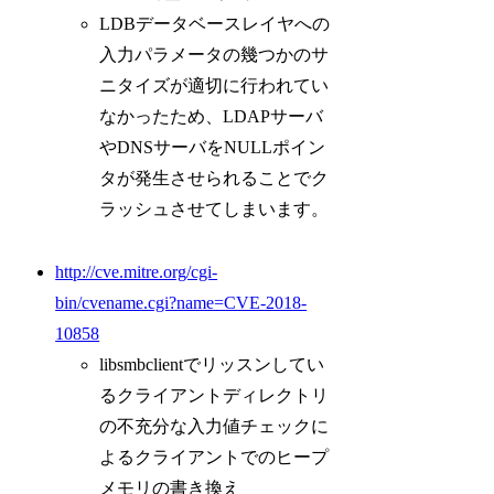
LDBデータベースレイヤへの
入力パラメータの幾つかのサ
ニタイズが適切に行われてい
なかったため、LDAPサーバ
やDNSサーバをNULLポイン
タが発生させられることでク
ラッシュさせてしまいます。
http://cve.mitre.org/cgi-
bin/cvename.cgi?name=CVE-2018-
10858
libsmbclientでリッスンしてい
るクライアントディレクトリ
の不充分な入力値チェックに
よるクライアントでのヒープ
メモリの書き換え