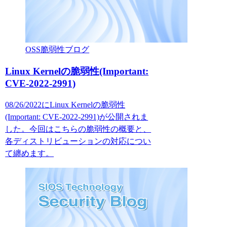
OSS脆弱性ブログ
Linux Kernelの脆弱性(Important:
CVE-2022-2991)
08/26/2022にLinux Kernelの脆弱性
(Important: CVE-2022-2991)が公開されま
した。今回はこちらの脆弱性の概要と、
各ディストリビューションの対応につい
て纏めます。