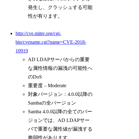
発生し、クラッシュする可能
性が有ります。
http://cve.mitre.org/cgi-
bin/cvename.cgi?name=CVE-2018-
10919
AD LDAPサーバからの重要
な属性情報の漏洩の可能性へ
のDoS
重要度 – Moderate
対象バージョン：4.0.0以降の
Sambaの全バージョン
Samba 4.0.0以降の全てのバー
ジョンでは、AD LDAPサー
バで重要な属性値が漏洩する
脆弱性があります。