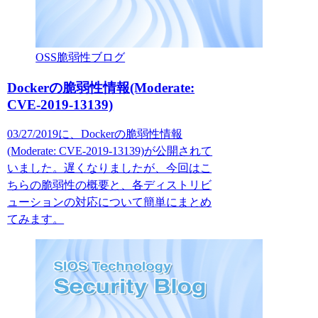
OSS脆弱性ブログ
Dockerの脆弱性情報(Moderate:
CVE-2019-13139)
03/27/2019に、Dockerの脆弱性情報
(Moderate: CVE-2019-13139)が公開されて
いました。遅くなりましたが、今回はこ
ちらの脆弱性の概要と、各ディストリビ
ューションの対応について簡単にまとめ
てみます。