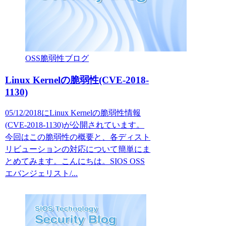
OSS脆弱性ブログ
Linux Kernelの脆弱性(CVE-2018-
1130)
05/12/2018にLinux Kernelの脆弱性情報
(CVE-2018-1130)が公開されています。
今回はこの脆弱性の概要と、各ディスト
リビューションの対応について簡単にま
とめてみます。こんにちは。SIOS OSS
エバンジェリスト/...