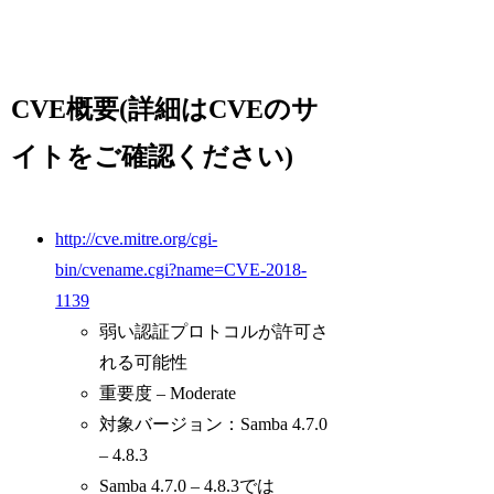
CVE概要(詳細はCVEのサ
イトをご確認ください)
http://cve.mitre.org/cgi-
bin/cvename.cgi?name=CVE-2018-
1139
弱い認証プロトコルが許可さ
れる可能性
重要度 – Moderate
対象バージョン：Samba 4.7.0
– 4.8.3
Samba 4.7.0 – 4.8.3では