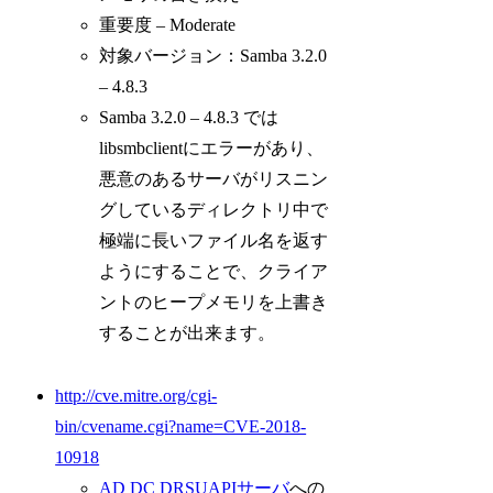
重要度 – Moderate
対象バージョン：Samba 3.2.0
– 4.8.3
Samba 3.2.0 – 4.8.3 では
libsmbclientにエラーがあり、
悪意のあるサーバがリスニン
グしているディレクトリ中で
極端に長いファイル名を返す
ようにすることで、クライア
ントのヒープメモリを上書き
することが出来ます。
http://cve.mitre.org/cgi-
bin/cvename.cgi?name=CVE-2018-
10918
AD DC DRSUAPIサーバ
への