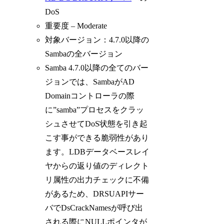
DoS
重要度 – Moderate
対象バージョン：4.7.0以降の
Sambaの全バージョン
Samba 4.7.0以降の全てのバー
ジョンでは、SambaがAD
Domainコントローラの際
に”samba”プロセスをクラッ
シュさせてDoS状態を引き起
こす事ができる脆弱性があり
ます。LDBデータベースレイ
ヤからの返り値のディレクト
リ属性の出力チェックに不備
があるため、DRSUAPIサー
バでDsCrackNamesが呼び出
される際にNULLポインタが