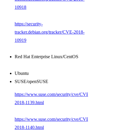
10918
https://security-
tracker.debian.org/tracker/CVE-2018-
10919
Red Hat Enterprise Linux/CentOS
Ubuntu
SUSE/openSUSE
https://www.suse.com/security/cve/CVE-
2018-1139.html
https://www.suse.com/security/cve/CVE-
2018-1140.html