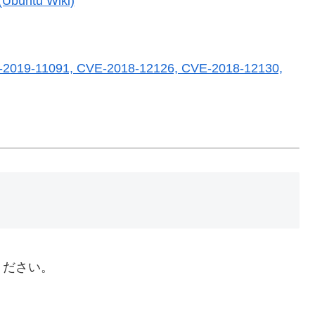
(Ubuntu Wiki)
CVE-2019-11091, CVE-2018-12126, CVE-2018-12130,
ください。