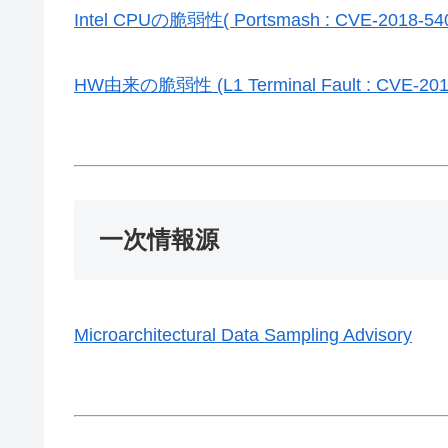
Intel CPUの脆弱性( Portsmash : CVE-2018-540
HW由来の脆弱性 (L1 Terminal Fault : CVE-2018
一次情報源
Microarchitectural Data Sampling Advisory