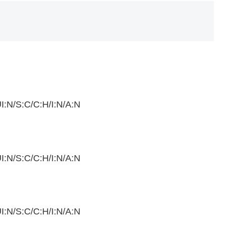
I:N/S:C/C:H/I:N/A:N
I:N/S:C/C:H/I:N/A:N
I:N/S:C/C:H/I:N/A:N