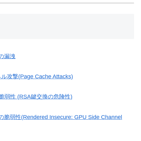
報の漏洩
ge Cache Attacks)
s)の脆弱性 (RSA鍵交換の危険性)
ndered Insecure: GPU Side Channel