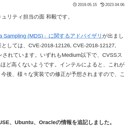
2019.05.15
2023.04.06
セキュリティ担当の面 和毅です。
al Data Sampling (MDS)」に関するアドバイザリ
が出まし
VE-2018-12126, CVE-2018-12127,
1 がアサインされています。いずれもMedium以下で、CVSSス
はそれほど高くないようです。インテルによると、これが
。今後、様々な実装での修正が予想されますので、こ
SUSE、Ubuntu、Oracleの情報を追記しました。