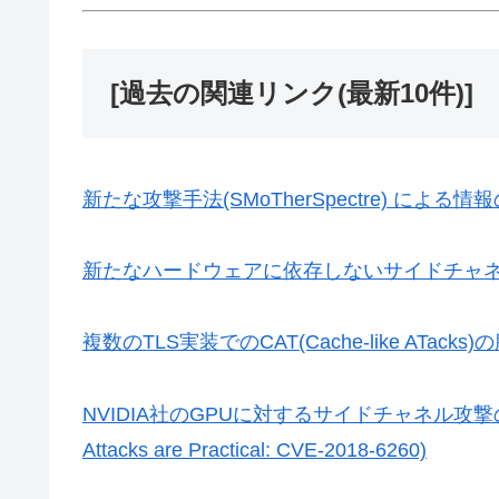
[過去の関連リンク(最新10件)]
新たな攻撃手法(SMoTherSpectre) による情
新たなハードウェアに依存しないサイドチャネル攻撃(Pa
複数のTLS実装でのCAT(Cache-like ATack
NVIDIA社のGPUに対するサイドチャネル攻撃の脆弱性(Re
Attacks are Practical: CVE-2018-6260)