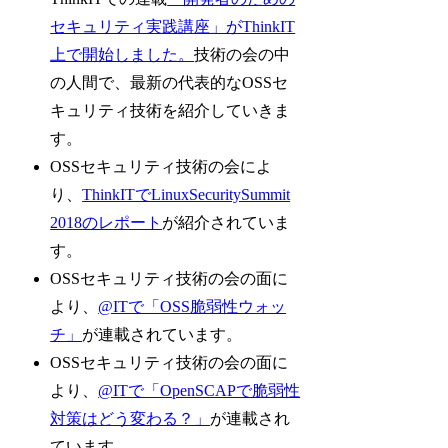
セキュリティ実践講座」がThinkIT
上で開始しました。
技術の会の中
の人間で、最新の代表的なOSSセ
キュリティ技術を紹介していきま
す。
OSSセキュリティ技術の会によ
り、
ThinkITでLinuxSecuritySummit
2018のレポート
が紹介されていま
す。
OSSセキュリティ技術の会の面に
より、
@ITで「OSS脆弱性ウォッ
チ」
が連載されています。
OSSセキュリティ技術の会の面に
より、
@ITで「OpenSCAPで脆弱性
対策はどう変わる？」
が連載され
ています。