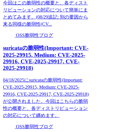
今回はこの脆弱性の概要と、各ディスト
リビューションの対応について簡単にま
とめてみます。(08/29追記: 別の要因から
来る同様の脆弱性(CV...
OSS脆弱性ブログ
suricataの脆弱性(Important: CVE-
2025-29915, Medium: CVE-2025-
29916, CVE-2025-29917, CVE-
2025-29918)
04/18/2025にsuricataの脆弱性(Important:
CVE-2025-29915, Medium: CVE-2025-
29916, CVE-2025-29917, CVE-2025-29918)
が公開されました。今回はこちらの脆弱
性の概要と、各ディストリビューション
の対応について纏めます。
OSS脆弱性ブログ