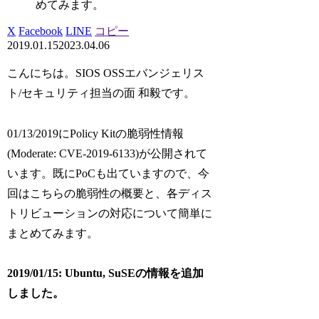
めてみます。
X
Facebook
LINE
コピー
2019.01.15
2023.04.06
こんにちは。SIOS OSSエバンジェリス
ト/セキュリティ担当の面 和毅です。
01/13/2019にPolicy Kitの脆弱性情報
(Moderate: CVE-2019-6133)が公開されて
います。既にPoCも出ていますので、今
回はこちらの脆弱性の概要と、各ディス
トリビューションの対応について簡単に
まとめてみます。
2019/01/15: Ubuntu, SuSEの情報を追加
しました。