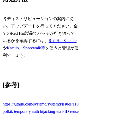
各ディストリビューションの案内に従
い、アップデートを行ってください。全
てのRed Hat製品でパッチが行き渡って
いるかを確認するには、
Red Hat Satellite
や
Katello、Spacewalk等
を使うと管理が便
利でしょう。
[参考]
https://github.com/systemd/systemd/issues/11026
polkit: temporary auth hijacking via PID reuse