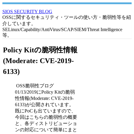
SIOS SECURITY BLOG
OSSに関するセキュリティ・ツールの使い方・脆弱性等を紹
介しています。
SELinux/Capability/AntiVirus/SCAP/SIEM/Threat Intelligence
等。
Policy Kitの脆弱性情報
(Moderate: CVE-2019-
6133)
OSS脆弱性ブログ
01/13/2019にPolicy Kitの脆弱
性情報(Moderate: CVE-2019-
6133)が公開されています。
既にPoCも出ていますので、
今回はこちらの脆弱性の概要
と、各ディストリビューショ
ンの対応について簡単にまと