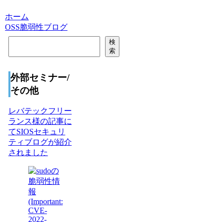
ホーム
OSS脆弱性ブログ
検
検
索
索
外部セミナー/
その他
レバテックフリー
ランス様の記事に
てSIOSセキュリ
ティブログが紹介
されました