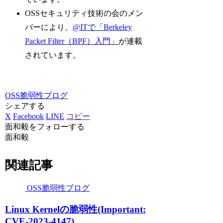
OSSセキュリティ技術の会のメン
バーにより、
@ITで「Berkeley
Packet Filter（BPF）入門」
が連載
されています。
OSS脆弱性ブログ
シェアする
X
Facebook
LINE
コピー
面和毅をフォローする
面和毅
関連記事
OSS脆弱性ブログ
Linux Kernelの脆弱性(Important:
CVE-2023-4147)