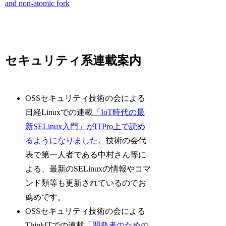
and non-atomic fork
セキュリティ系連載案内
OSSセキュリティ技術の会による
日経Linuxでの連載
「IoT時代の最
新SELinux入門」がITPro上で読め
るようになりました。
技術の会代
表で第一人者である中村さん等に
よる、最新のSELinuxの情報やコマ
ンド類等も更新されているのでお
薦めです。
OSSセキュリティ技術の会による
ThinkITでの連載
「開発者のための