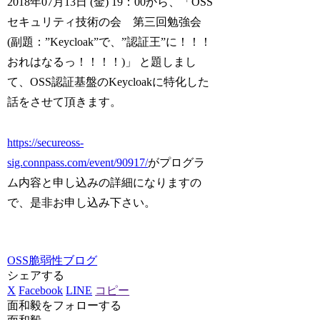
2018年07月13日 (金) 19：00から、「OSS
セキュリティ技術の会 第三回勉強会
(副題：”Keycloak”で、”認証王”に！！！
おれはなるっ！！！！)」 と題しまし
て、OSS認証基盤のKeycloakに特化した
話をさせて頂きます。
https://secureoss-
sig.connpass.com/event/90917/
がプログラ
ム内容と申し込みの詳細になりますの
で、是非お申し込み下さい。
OSS脆弱性ブログ
シェアする
X
Facebook
LINE
コピー
面和毅をフォローする