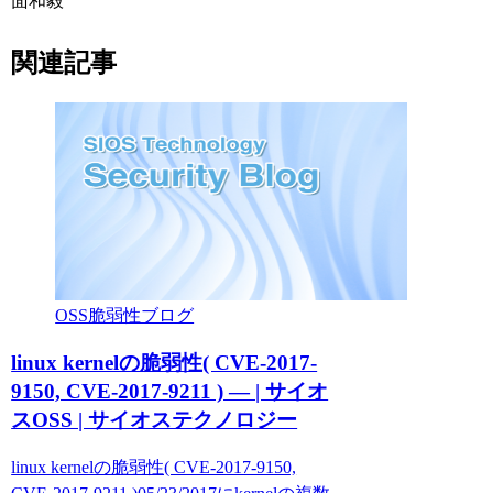
面和毅
関連記事
OSS脆弱性ブログ
linux kernelの脆弱性( CVE-2017-
9150, CVE-2017-9211 ) — | サイオ
スOSS | サイオステクノロジー
linux kernelの脆弱性( CVE-2017-9150,