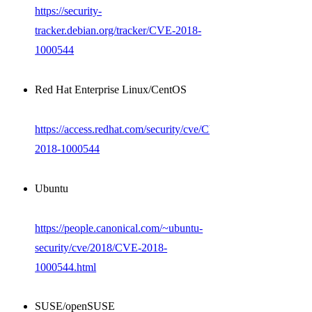
https://security-
tracker.debian.org/tracker/CVE-2018-
1000544
Red Hat Enterprise Linux/CentOS
https://access.redhat.com/security/cve/CVE-
2018-1000544
Ubuntu
https://people.canonical.com/~ubuntu-
security/cve/2018/CVE-2018-
1000544.html
SUSE/openSUSE