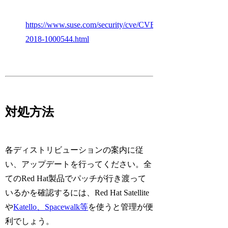
https://www.suse.com/security/cve/CVE-
2018-1000544.html
対処方法
各ディストリビューションの案内に従
い、アップデートを行ってください。全
てのRed Hat製品でパッチが行き渡って
いるかを確認するには、Red Hat Satellite
や
Katello、Spacewalk等
を使うと管理が便
利でしょう。