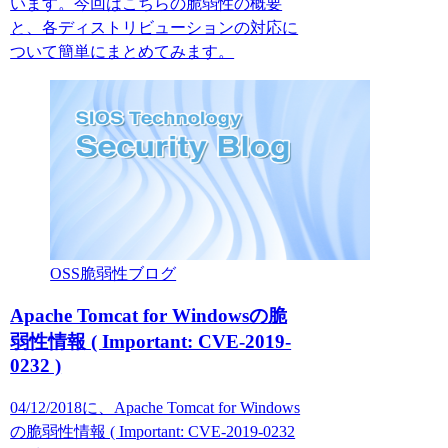
います。今回はこちらの脆弱性の概要
と、各ディストリビューションの対応に
ついて簡単にまとめてみます。
OSS脆弱性ブログ
Apache Tomcat for Windowsの脆
弱性情報 ( Important: CVE-2019-
0232 )
04/12/2018に、Apache Tomcat for Windows
の脆弱性情報 ( Important: CVE-2019-0232