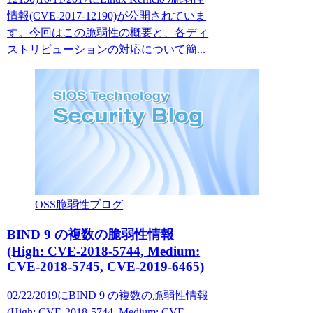
情報(CVE-2017-12190)が公開されていま
す。今回はこの脆弱性の概要と、各ディ
ストリビューションの対応について簡...
OSS脆弱性ブログ
BIND 9 の複数の脆弱性情報
(High: CVE-2018-5744, Medium:
CVE-2018-5745, CVE-2019-6465)
02/22/2019にBIND 9 の複数の脆弱性情報
(High: CVE-2018-5744, Medium: CVE-