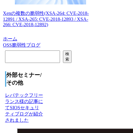
Xenの複数の脆弱性(XSA-264: CVE-2018-
12891 / XSA-265: CVE-2018-12893 / XSA-
266: CVE-2018-12892)
ホーム
OSS脆弱性ブログ
検
検
索
索
外部セミナー/
その他
レバテックフリー
ランス様の記事に
てSIOSセキュリ
ティブログが紹介
されました