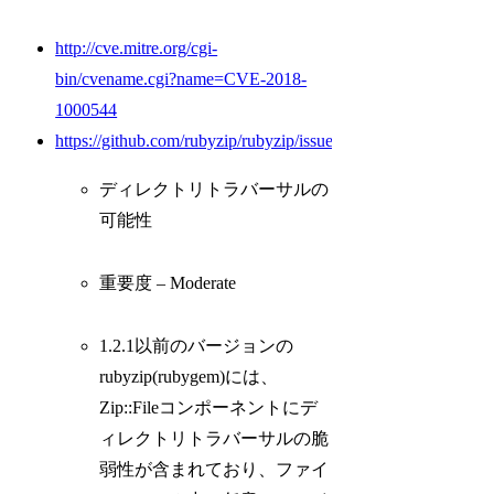
http://cve.mitre.org/cgi-
bin/cvename.cgi?name=CVE-2018-
1000544
https://github.com/rubyzip/rubyzip/issues/369
ディレクトリトラバーサルの
可能性
重要度 – Moderate
1.2.1以前のバージョンの
rubyzip(rubygem)には、
Zip::Fileコンポーネントにデ
ィレクトリトラバーサルの脆
弱性が含まれており、ファイ