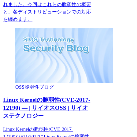
れました。今回はこれらの脆弱性の概要
と、各ディストリビューションでの対応
を纏めます。
OSS脆弱性ブログ
Linux Kernelの脆弱性(CVE-2017-
12190) — | サイオスOSS | サイオ
ステクノロジー
Linux Kernelの脆弱性(CVE-2017-
12190)10/11/2017にLinux Kernelの脆弱性