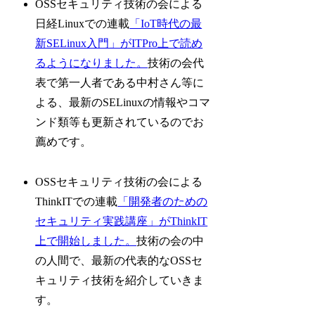
OSSセキュリティ技術の会による
日経Linuxでの連載
「IoT時代の最
新SELinux入門」がITPro上で読め
るようになりました。
技術の会代
表で第一人者である中村さん等に
よる、最新のSELinuxの情報やコマ
ンド類等も更新されているのでお
薦めです。
OSSセキュリティ技術の会による
ThinkITでの連載
「開発者のための
セキュリティ実践講座」がThinkIT
上で開始しました。
技術の会の中
の人間で、最新の代表的なOSSセ
キュリティ技術を紹介していきま
す。