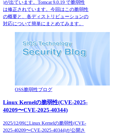
)が出ています。Tomcat 9.0.19 で脆弱性
は修正されています。今回はこの脆弱性
の概要と、各ディストリビューションの
対応について簡単にまとめてみます。
OSS脆弱性ブログ
Linux Kernelの脆弱性(CVE-2025-
40209〜CVE-2025-40344)
2025/12/09にLinux Kernelの脆弱性(CVE-
2025-40209〜CVE-2025-40344)が公開さ