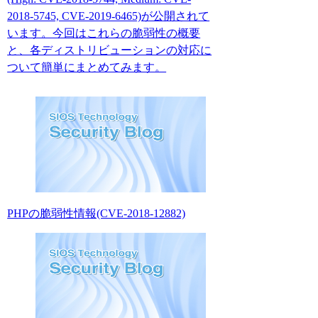
2018-5745, CVE-2019-6465)が公開されて
います。今回はこれらの脆弱性の概要
と、各ディストリビューションの対応に
ついて簡単にまとめてみます。
PHPの脆弱性情報(CVE-2018-12882)