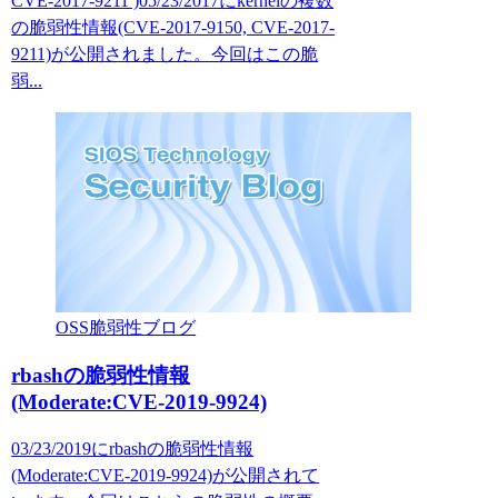
CVE-2017-9211 )05/23/2017にkernelの複数
の脆弱性情報(CVE-2017-9150, CVE-2017-
9211)が公開されました。今回はこの脆
弱...
OSS脆弱性ブログ
rbashの脆弱性情報
(Moderate:CVE-2019-9924)
03/23/2019にrbashの脆弱性情報
(Moderate:CVE-2019-9924)が公開されて