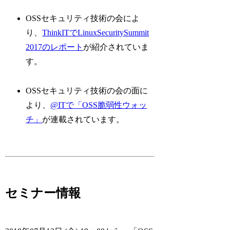
OSSセキュリティ技術の会によ
り、
ThinkITでLinuxSecuritySummit
2017のレポート
が紹介されていま
す。
OSSセキュリティ技術の会の面に
より、
@ITで「OSS脆弱性ウォッ
チ」
が連載されています。
セミナー情報