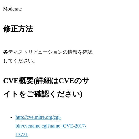
Moderate
修正方法
各ディストリビューションの情報を確認
してください。
CVE概要(詳細はCVEのサ
イトをご確認ください)
http://cve.mitre.org/cgi-
bin/cvename.cgi?name=CVE-2017-
13721