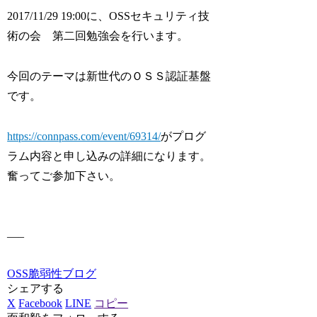
2017/11/29 19:00に、OSSセキュリティ技
術の会 第二回勉強会を行います。
今回のテーマは新世代のＯＳＳ認証基盤
です。
https://connpass.com/event/69314/
がプログ
ラム内容と申し込みの詳細になります。
奮ってご参加下さい。
—–
OSS脆弱性ブログ
シェアする
X
Facebook
LINE
コピー