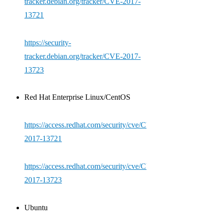
tracker.debian.org/tracker/CVE-2017-
13721
https://security-
tracker.debian.org/tracker/CVE-2017-
13723
Red Hat Enterprise Linux/CentOS
https://access.redhat.com/security/cve/CVE-
2017-13721
https://access.redhat.com/security/cve/CVE-
2017-13723
Ubuntu