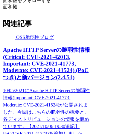
面和毅をフォローする
面和毅
関連記事
OSS脆弱性ブログ
Apache HTTP Serverの脆弱性情報
(Critical: CVE-2021-42013,
Important: CVE-2021-41773,
Moderate: CVE-2021-41524) (PoC
つき)と新バージョン(2.4.51)
10/05/2021にApache HTTP Serverの脆弱性
情報(Important: CVE-2021-41773,
Moderate: CVE-2021-41524)が公開されま
した。今回はこちらの脆弱性の概要と、
各ディストリビューションの情報を纏め
ています。【2021/10/06 19:30追記】
PoC(CVE-2021-41773)を追加しました。