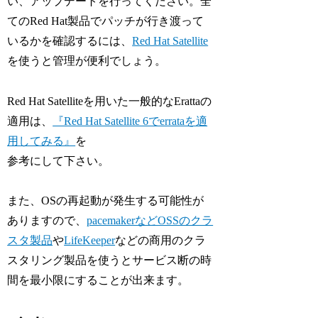
い、アップデートを行ってください。全
てのRed Hat製品でパッチが行き渡って
いるかを確認するには、
Red Hat Satellite
を使うと管理が便利でしょう。
Red Hat Satelliteを用いた一般的なErattaの
適用は、
『Red Hat Satellite 6でerrataを適
用してみる』
を
参考にして下さい。
また、OSの再起動が発生する可能性が
ありますので、
pacemakerなどOSSのクラ
スタ製品
や
LifeKeeper
などの商用のクラ
スタリング製品を使うとサービス断の時
間を最小限にすることが出来ます。