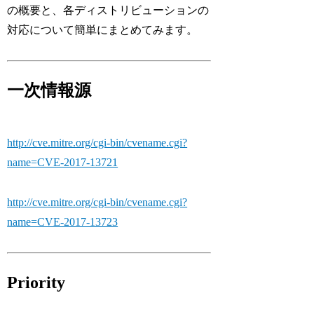
の概要と、各ディストリビューションの
対応について簡単にまとめてみます。
一次情報源
http://cve.mitre.org/cgi-bin/cvename.cgi?
name=CVE-2017-13721
http://cve.mitre.org/cgi-bin/cvename.cgi?
name=CVE-2017-13723
Priority