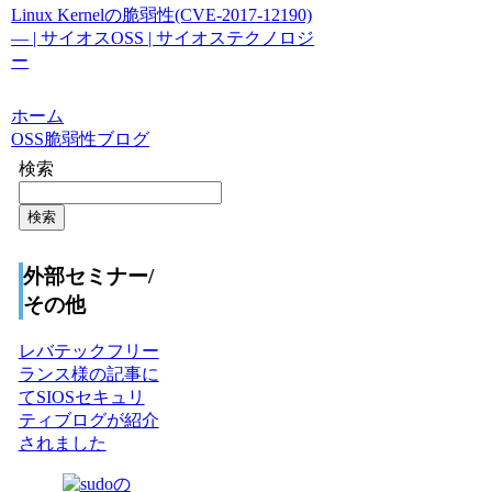
Linux Kernelの脆弱性(CVE-2017-12190)
— | サイオスOSS | サイオステクノロジ
ー
ホーム
OSS脆弱性ブログ
検索
検索
外部セミナー/
その他
レバテックフリー
ランス様の記事に
てSIOSセキュリ
ティブログが紹介
されました