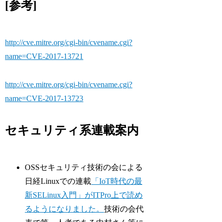
[参考]
http://cve.mitre.org/cgi-bin/cvename.cgi?
name=CVE-2017-13721
http://cve.mitre.org/cgi-bin/cvename.cgi?
name=CVE-2017-13723
セキュリティ系連載案内
OSSセキュリティ技術の会による
日経Linuxでの連載
「IoT時代の最
新SELinux入門」がITPro上で読め
るようになりました。
技術の会代