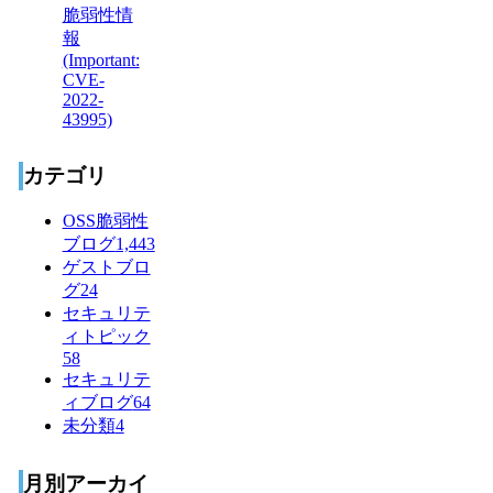
カテゴリ
OSS脆弱性
ブログ
1,443
ゲストブロ
グ
24
セキュリテ
ィトピック
58
セキュリテ
ィブログ
64
未分類
4
月別アーカイ