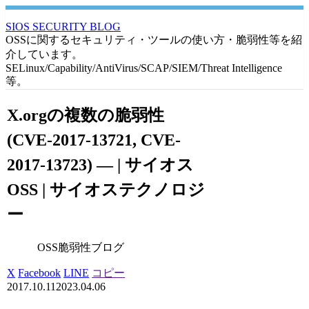
SIOS SECURITY BLOG
OSSに関するセキュリティ・ツールの使い方・脆弱性等を紹
介しています。
SELinux/Capability/AntiVirus/SCAP/SIEM/Threat Intelligence
等。
X.orgの複数の脆弱性
(CVE-2017-13721, CVE-
2017-13723) — | サイオス
OSS | サイオステクノロジ
ー
OSS脆弱性ブログ
X
Facebook
LINE
コピー
2017.10.11
2023.04.06