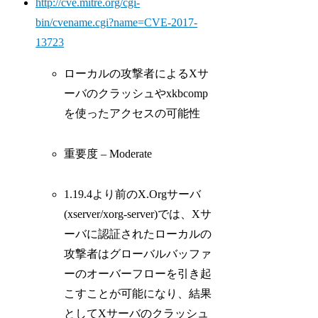
http://cve.mitre.org/cgi-
bin/cvename.cgi?name=CVE-2017-
13723
ローカルの攻撃者によるXサ
ーバのクラッシュやxkbcomp
を使ったアクセスの可能性
重要度 – Moderate
1.19.4より前のX.Orgサーバ
(xserver/xorg-server)では、Xサ
ーバに認証されたローカルの
攻撃者はグローバルバッファ
ーのオーバーフローを引き起
こすことが可能になり、結果
としてXサーバのクラッシュ