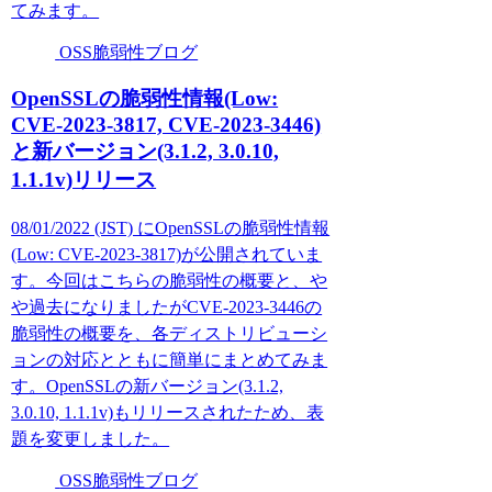
てみます。
OSS脆弱性ブログ
OpenSSLの脆弱性情報(Low:
CVE-2023-3817, CVE-2023-3446)
と新バージョン(3.1.2, 3.0.10,
1.1.1v)リリース
08/01/2022 (JST) にOpenSSLの脆弱性情報
(Low: CVE-2023-3817)が公開されていま
す。今回はこちらの脆弱性の概要と、や
や過去になりましたがCVE-2023-3446の
脆弱性の概要を、各ディストリビューシ
ョンの対応とともに簡単にまとめてみま
す。OpenSSLの新バージョン(3.1.2,
3.0.10, 1.1.1v)もリリースされたため、表
題を変更しました。
OSS脆弱性ブログ