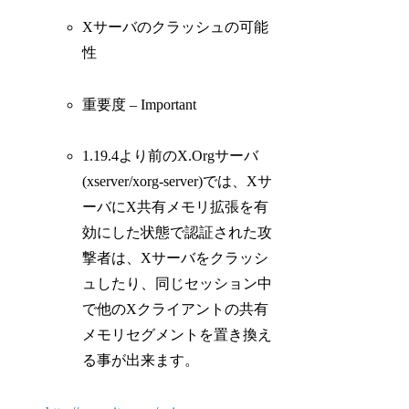
Xサーバのクラッシュの可能
性
重要度 – Important
1.19.4より前のX.Orgサーバ
(xserver/xorg-server)では、Xサ
ーバにX共有メモリ拡張を有
効にした状態で認証された攻
撃者は、Xサーバをクラッシ
ュしたり、同じセッション中
で他のXクライアントの共有
メモリセグメントを置き換え
る事が出来ます。