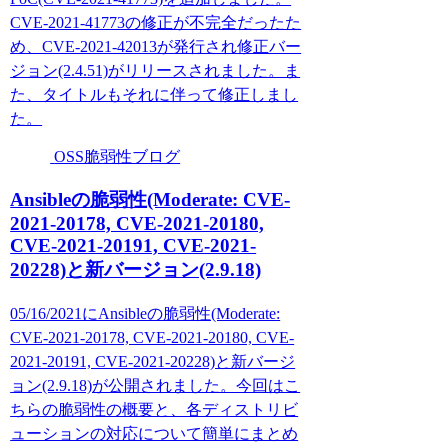
CVE-2021-41773の修正が不完全だったた
め、CVE-2021-42013が発行され修正バー
ジョン(2.4.51)がリリースされました。ま
た、タイトルもそれに伴って修正しまし
た。
OSS脆弱性ブログ
Ansibleの脆弱性(Moderate: CVE-
2021-20178, CVE-2021-20180,
CVE-2021-20191, CVE-2021-
20228)と新バージョン(2.9.18)
05/16/2021にAnsibleの脆弱性(Moderate:
CVE-2021-20178, CVE-2021-20180, CVE-
2021-20191, CVE-2021-20228)と新バージ
ョン(2.9.18)が公開されました。今回はこ
ちらの脆弱性の概要と、各ディストリビ
ューションの対応について簡単にまとめ