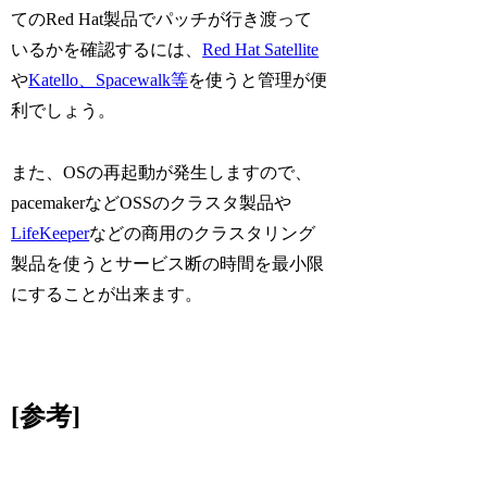
てのRed Hat製品でパッチが行き渡って
いるかを確認するには、
Red Hat Satellite
や
Katello、Spacewalk等
を使うと管理が便
利でしょう。
また、OSの再起動が発生しますので、
pacemakerなどOSSのクラスタ製品や
LifeKeeper
などの商用のクラスタリング
製品を使うとサービス断の時間を最小限
にすることが出来ます。
[参考]