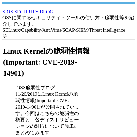
SIOS SECURITY BLOG
OSSに関するセキュリティ・ツールの使い方・脆弱性等を紹
介しています。
SELinux/Capability/AntiVirus/SCAP/SIEM/Threat Intelligence
等。
Linux Kernelの脆弱性情報
(Important: CVE-2019-
14901)
OSS脆弱性ブログ
11/26/2019にLinux Kernelの脆
弱性情報(Important: CVE-
2019-14901)が公開されていま
す。今回はこちらの脆弱性の
概要と、各ディストリビュー
ションの対応について簡単に
まとめてみます。