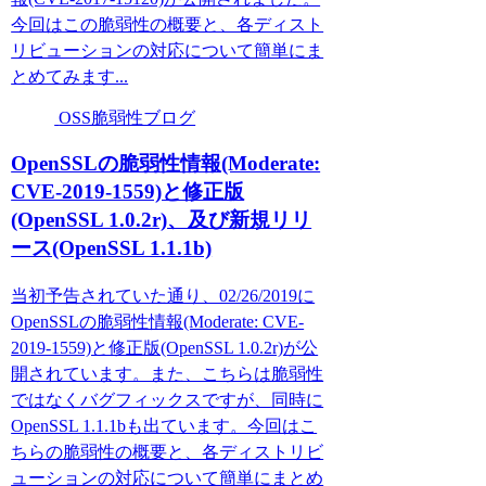
今回はこの脆弱性の概要と、各ディスト
リビューションの対応について簡単にま
とめてみます...
OSS脆弱性ブログ
OpenSSLの脆弱性情報(Moderate:
CVE-2019-1559)と修正版
(OpenSSL 1.0.2r)、及び新規リリ
ース(OpenSSL 1.1.1b)
当初予告されていた通り、02/26/2019に
OpenSSLの脆弱性情報(Moderate: CVE-
2019-1559)と修正版(OpenSSL 1.0.2r)が公
開されています。また、こちらは脆弱性
ではなくバグフィックスですが、同時に
OpenSSL 1.1.1bも出ています。今回はこ
ちらの脆弱性の概要と、各ディストリビ
ューションの対応について簡単にまとめ