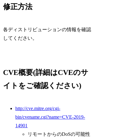
修正方法
各ディストリビューションの情報を確認
してください。
CVE概要(詳細はCVEのサ
イトをご確認ください)
http://cve.mitre.org/cgi-
bin/cvename.cgi?name=CVE-2019-
14901
リモートからのDoSの可能性