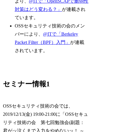
より、
@ITで「OpenSCAPで脆弱性
対策はどう変わる？」
が連載され
ています。
OSSセキュリティ技術の会のメン
バーにより、
@ITで「Berkeley
Packet Filter（BPF）入門」
が連載
されています。
セミナー情報1
OSSセキュリティ技術の会では、
2019/12/13(金) 19:00-21:00に「OSSセキュ
リティ技術の会 第七回勉強会(副題：
君がッ泣くまで入力をやめないッ！ ～