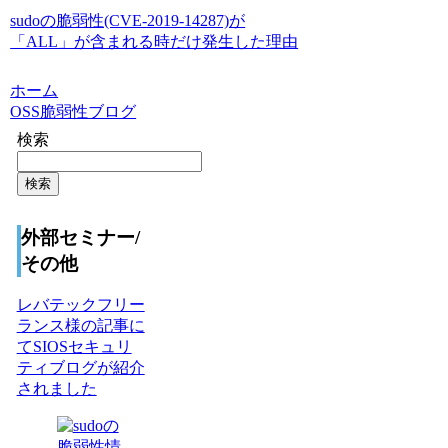
sudoの脆弱性(CVE-2019-14287)が
「ALL」が含まれる時だけ発生した理由
ホーム
OSS脆弱性ブログ
検索
検索
外部セミナー/
その他
レバテックフリー
ランス様の記事に
てSIOSセキュリ
ティブログが紹介
されました