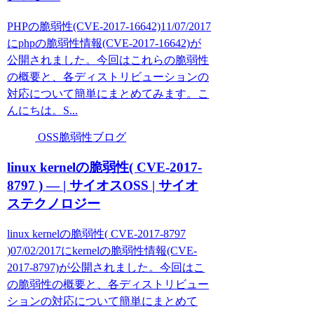
PHPの脆弱性(CVE-2017-16642)11/07/2017
にphpの脆弱性情報(CVE-2017-16642)が
公開されました。今回はこれらの脆弱性
の概要と、各ディストリビューションの
対応について簡単にまとめてみます。こ
んにちは。S...
OSS脆弱性ブログ
linux kernelの脆弱性( CVE-2017-
8797 ) — | サイオスOSS | サイオ
ステクノロジー
linux kernelの脆弱性( CVE-2017-8797
)07/02/2017にkernelの脆弱性情報(CVE-
2017-8797)が公開されました。今回はこ
の脆弱性の概要と、各ディストリビュー
ションの対応について簡単にまとめて