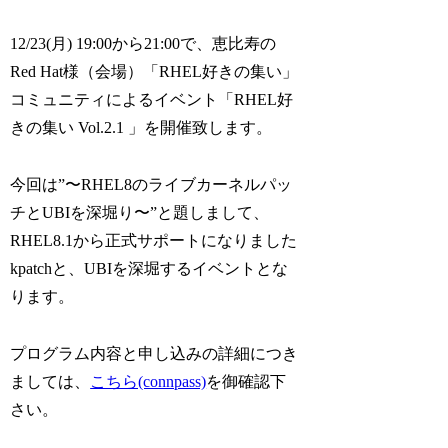
12/23(月) 19:00から21:00で、恵比寿の
Red Hat様（会場）「RHEL好きの集い」
コミュニティによるイベント「RHEL好
きの集い Vol.2.1 」を開催致します。
今回は”〜RHEL8のライブカーネルパッ
チとUBIを深堀り〜”と題しまして、
RHEL8.1から正式サポートになりました
kpatchと、UBIを深堀するイベントとな
ります。
プログラム内容と申し込みの詳細につき
ましては、
こちら(connpass)
を御確認下
さい。