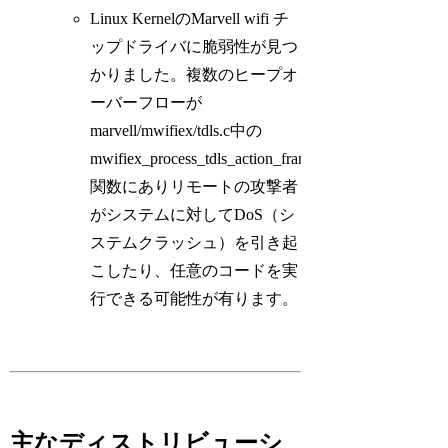
Linux KernelのMarvell wifi チ
ップドライバに脆弱性が見つ
かりました。複数のヒープオ
ーバーフローが
marvell/mwifiex/tdls.c中の
mwifiex_process_tdls_action_frame()
関数にありリモートの攻撃者
がシステムに対してDoS（シ
ステムクラッシュ）を引き起
こしたり、任意のコードを実
行できる可能性が有ります。
主なディストリビューシ