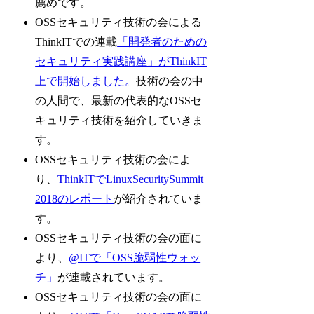
薦めです。
OSSセキュリティ技術の会による
ThinkITでの連載
「開発者のための
セキュリティ実践講座」がThinkIT
上で開始しました。
技術の会の中
の人間で、最新の代表的なOSSセ
キュリティ技術を紹介していきま
す。
OSSセキュリティ技術の会によ
り、
ThinkITでLinuxSecuritySummit
2018のレポート
が紹介されていま
す。
OSSセキュリティ技術の会の面に
より、
@ITで「OSS脆弱性ウォッ
チ」
が連載されています。
OSSセキュリティ技術の会の面に