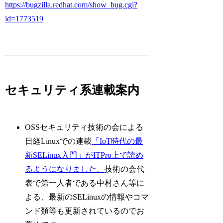
https://bugzilla.redhat.com/show_bug.cgi?
id=1773519
セキュリティ系連載案内
OSSセキュリティ技術の会による
日経Linuxでの連載
「IoT時代の最
新SELinux入門」がITPro上で読め
るようになりました。
技術の会代
表で第一人者である中村さん等に
よる、最新のSELinuxの情報やコマ
ンド類等も更新されているのでお