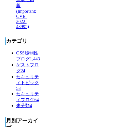
カテゴリ
OSS脆弱性
ブログ
1,443
ゲストブロ
グ
24
セキュリテ
ィトピック
58
セキュリテ
ィブログ
64
未分類
4
月別アーカイ