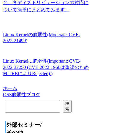
と、各ディストリビューションの対応に
ついて簡単にまとめてみます。
Linux Kernelの脆弱性(Moderate: CVE-
2022-21499)
Linux Kernelに脆弱性(Important: CVE-
2022-32250 (CVE-2022-1966は重複のため
MITREによりRejected) )
ホーム
OSS脆弱性ブログ
検
検
索
索
外部セミナー/
その他