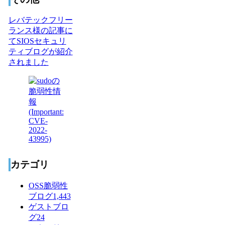
レバテックフリー
ランス様の記事に
てSIOSセキュリ
ティブログが紹介
されました
カテゴリ
OSS脆弱性
ブログ
1,443
ゲストブロ
グ
24