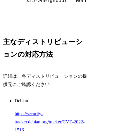
x25->neighbour = NULL //(1) |

主なディストリビューシ
ョンの対応方法
詳細は、各ディストリビューションの提
供元にご確認ください
Debian
https://security-
tracker.debian.org/tracker/CVE-2022-
1516