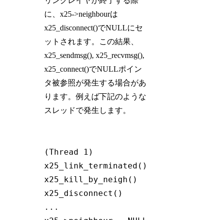
リンクレイヤが終了する際
に、x25->neighbourは
x25_disconnect()でNULLにセ
ットされます。この結果、
x25_sendmsg(), x25_recvmsg(),
x25_connect()でNULLポイン
タ被参照が発生する場合があ
ります。例えば下記のような
スレッドで発生します。
(Thread 1)                 |  (Threa
x25_link_terminated()          | x25
x25_kill_by_neigh()           |  ...
x25_disconnect()             |  lock
...                         |  ...
