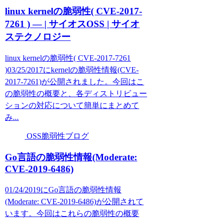
linux kernelの脆弱性( CVE-2017-
7261 ) — | サイオスOSS | サイオ
ステクノロジー
linux kernelの脆弱性( CVE-2017-7261
)03/25/2017にkernelの脆弱性情報(CVE-
2017-7261)が公開されました。今回はこ
の脆弱性の概要と、各ディストリビュー
ションの対応について簡単にまとめて
み...
OSS脆弱性ブログ
Go言語の脆弱性情報(Moderate:
CVE-2019-6486)
01/24/2019にGo言語の脆弱性情報
(Moderate: CVE-2019-6486)が公開されて
います。今回はこれらの脆弱性の概要