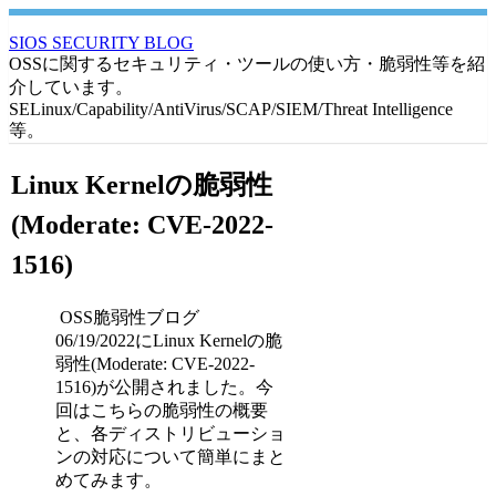
SIOS SECURITY BLOG
OSSに関するセキュリティ・ツールの使い方・脆弱性等を紹
介しています。
SELinux/Capability/AntiVirus/SCAP/SIEM/Threat Intelligence
等。
Linux Kernelの脆弱性
(Moderate: CVE-2022-
1516)
OSS脆弱性ブログ
06/19/2022にLinux Kernelの脆
弱性(Moderate: CVE-2022-
1516)が公開されました。今
回はこちらの脆弱性の概要
と、各ディストリビューショ
ンの対応について簡単にまと
めてみます。