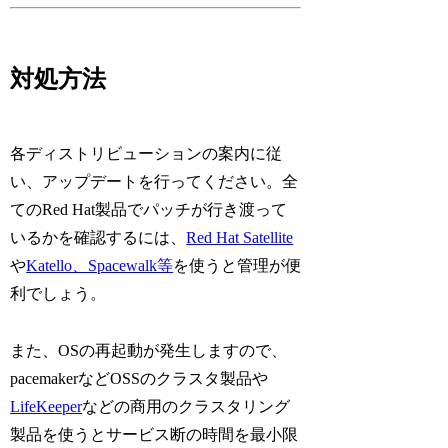
対処方法
各ディストリビューションの案内に従
い、アップデートを行ってください。全
てのRed Hat製品でパッチが行き渡って
いるかを確認するには、
Red Hat Satellite
や
Katello、Spacewalk等
を使うと管理が便
利でしょう。
また、OSの再起動が発生しますので、
pacemakerなどOSSのクラスタ製品や
LifeKeeper
などの商用のクラスタリング
製品を使うとサービス断の時間を最小限