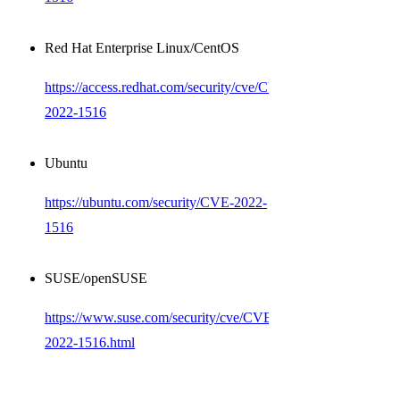
Red Hat Enterprise Linux/CentOS
https://access.redhat.com/security/cve/CVE-
2022-1516
Ubuntu
https://ubuntu.com/security/CVE-2022-
1516
SUSE/openSUSE
https://www.suse.com/security/cve/CVE-
2022-1516.html