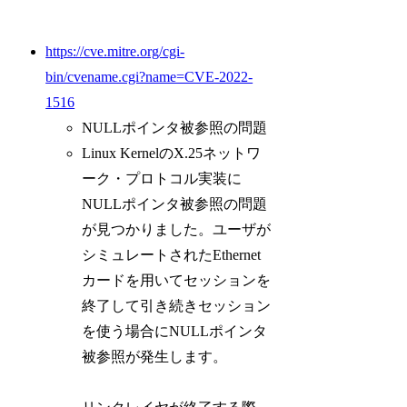
https://cve.mitre.org/cgi-
bin/cvename.cgi?name=CVE-2022-
1516
NULLポインタ被参照の問題
Linux KernelのX.25ネットワ
ーク・プロトコル実装に
NULLポインタ被参照の問題
が見つかりました。ユーザが
シミュレートされたEthernet
カードを用いてセッションを
終了して引き続きセッション
を使う場合にNULLポインタ
被参照が発生します。