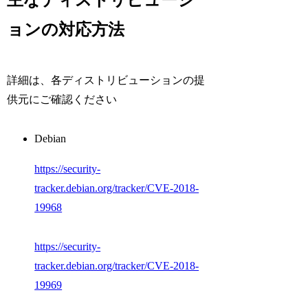
ョンの対応方法
詳細は、各ディストリビューションの提
供元にご確認ください
Debian
https://security-
tracker.debian.org/tracker/CVE-2018-
19968
https://security-
tracker.debian.org/tracker/CVE-2018-
19969