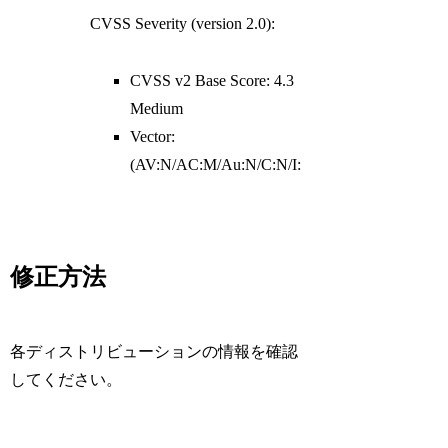
CVSS Severity (version 2.0):
CVSS v2 Base Score: 4.3
Medium
Vector:
(AV:N/AC:M/Au:N/C:N/I:P/A:N)
修正方法
各ディストリビューションの情報を確認
してください。