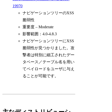
19970
ナビゲーションツリーのXSS
脆弱性
重要度 – Moderate
影響範囲：4.0-4.8.3
ナビゲーションツリーにXSS
脆弱性が見つかりました。攻
撃者は特別に細工されたデー
タベース／テーブル名を用い
てペイロードをユーザに与え
ることが可能です。
主なディストリビューシ