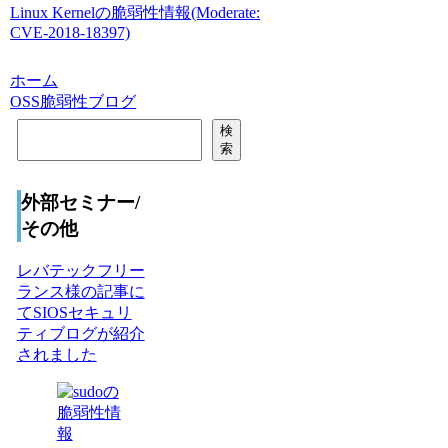
Linux Kernelの脆弱性情報(Moderate:
CVE-2018-18397)
ホーム
OSS脆弱性ブログ
検
検
索
索
外部セミナー/
その他
レバテックフリー
ランス様の記事に
てSIOSセキュリ
ティブログが紹介
されました