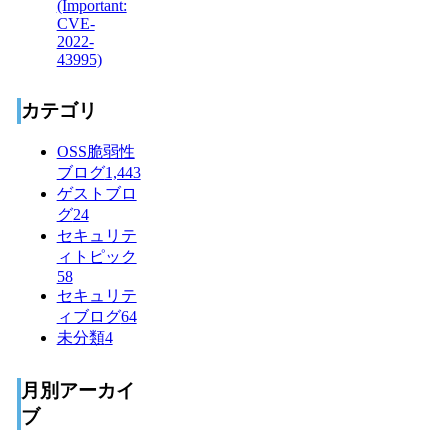
カテゴリ
OSS脆弱性
ブログ
1,443
ゲストブロ
グ
24
セキュリテ
ィトピック
58
セキュリテ
ィブログ
64
未分類
4
月別アーカイ
ブ