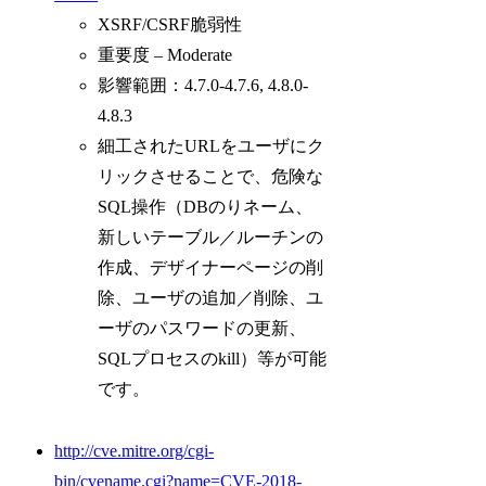
XSRF/CSRF脆弱性
重要度 – Moderate
影響範囲：4.7.0-4.7.6, 4.8.0-
4.8.3
細工されたURLをユーザにク
リックさせることで、危険な
SQL操作（DBのりネーム、
新しいテーブル／ルーチンの
作成、デザイナーページの削
除、ユーザの追加／削除、ユ
ーザのパスワードの更新、
SQLプロセスのkill）等が可能
です。
http://cve.mitre.org/cgi-
bin/cvename.cgi?name=CVE-2018-