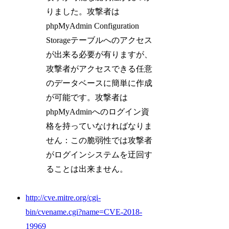
りました。攻撃者は
phpMyAdmin Configuration
Storageテーブルへのアクセス
が出来る必要が有りますが、
攻撃者がアクセスできる任意
のデータベースに簡単に作成
が可能です。攻撃者は
phpMyAdminへのログイン資
格を持っていなければなりま
せん：この脆弱性では攻撃者
がログインシステムを迂回す
ることは出来ません。
http://cve.mitre.org/cgi-
bin/cvename.cgi?name=CVE-2018-
19969