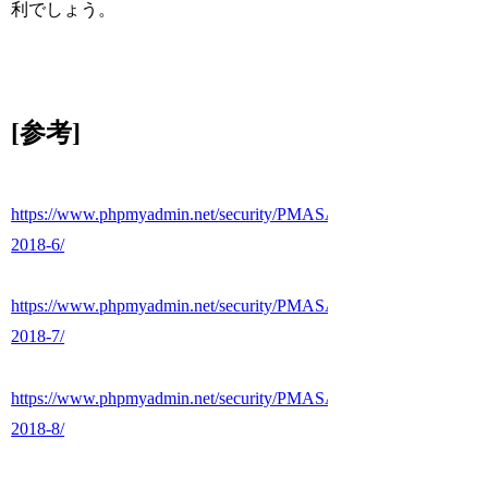
利でしょう。
[参考]
https://www.phpmyadmin.net/security/PMASA-
2018-6/
https://www.phpmyadmin.net/security/PMASA-
2018-7/
https://www.phpmyadmin.net/security/PMASA-
2018-8/