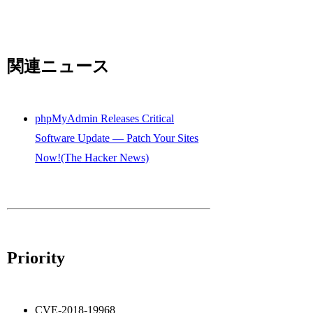
関連ニュース
phpMyAdmin Releases Critical
Software Update — Patch Your Sites
Now!(The Hacker News)
Priority
CVE-2018-19968