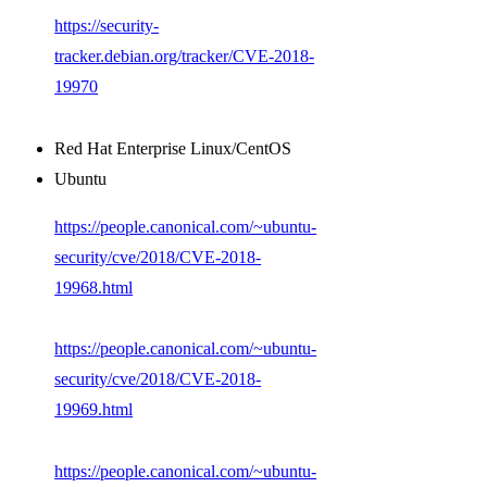
https://security-
tracker.debian.org/tracker/CVE-2018-
19970
Red Hat Enterprise Linux/CentOS
Ubuntu
https://people.canonical.com/~ubuntu-
security/cve/2018/CVE-2018-
19968.html
https://people.canonical.com/~ubuntu-
security/cve/2018/CVE-2018-
19969.html
https://people.canonical.com/~ubuntu-