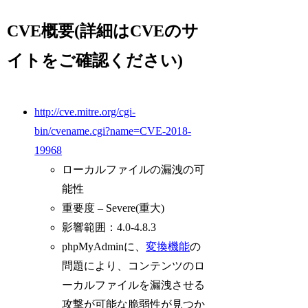
CVE概要(詳細はCVEのサ
イトをご確認ください)
http://cve.mitre.org/cgi-
bin/cvename.cgi?name=CVE-2018-
19968
ローカルファイルの漏洩の可
能性
重要度 – Severe(重大)
影響範囲：4.0-4.8.3
phpMyAdminに、
変換機能
の
問題により、コンテンツのロ
ーカルファイルを漏洩させる
攻撃が可能な脆弱性が見つか