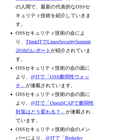
の人間で、最新の代表的なOSSセ
キュリティ技術を紹介していきま
す。
OSSセキュリティ技術の会によ
り、
ThinkITでLinuxSecuritySummit
2018のレポート
が紹介されていま
す。
OSSセキュリティ技術の会の面に
より、
@ITで「OSS脆弱性ウォッ
チ」
が連載されています。
OSSセキュリティ技術の会の面に
より、
@ITで「OpenSCAPで脆弱性
対策はどう変わる？」
が連載され
ています。
OSSセキュリティ技術の会のメン
バーにより、
@ITで「Berkeley