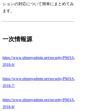
ションの対応について簡単にまとめてみ
ます。
一次情報源
https://www.phpmyadmin.net/security/PMASA-
2018-6/
https://www.phpmyadmin.net/security/PMASA-
2018-7/
https://www.phpmyadmin.net/security/PMASA-
2018-8/