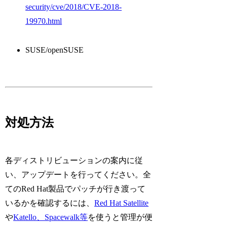
security/cve/2018/CVE-2018-
19970.html
SUSE/openSUSE
対処方法
各ディストリビューションの案内に従
い、アップデートを行ってください。全
てのRed Hat製品でパッチが行き渡って
いるかを確認するには、
Red Hat Satellite
や
Katello、Spacewalk等
を使うと管理が便