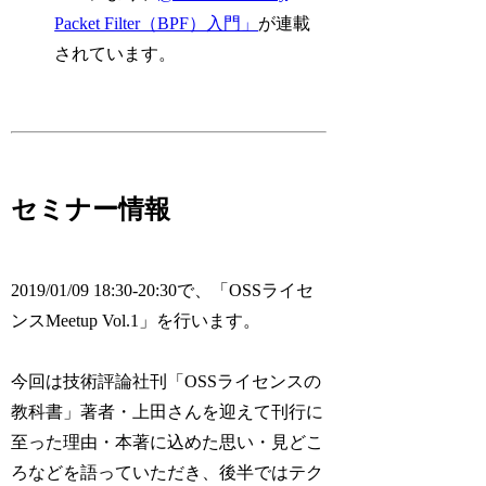
Packet Filter（BPF）入門」
が連載
されています。
セミナー情報
2019/01/09 18:30-20:30で、「OSSライセ
ンスMeetup Vol.1」を行います。
今回は技術評論社刊「OSSライセンスの
教科書」著者・上田さんを迎えて刊行に
至った理由・本著に込めた思い・見どこ
ろなどを語っていただき、後半ではテク