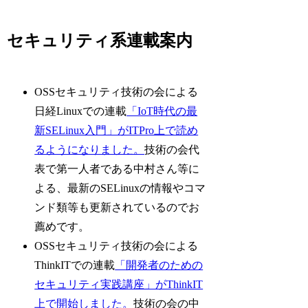
セキュリティ系連載案内
OSSセキュリティ技術の会による
日経Linuxでの連載
「IoT時代の最
新SELinux入門」がITPro上で読め
るようになりました。
技術の会代
表で第一人者である中村さん等に
よる、最新のSELinuxの情報やコマ
ンド類等も更新されているのでお
薦めです。
OSSセキュリティ技術の会による
ThinkITでの連載
「開発者のための
セキュリティ実践講座」がThinkIT
上で開始しました。
技術の会の中