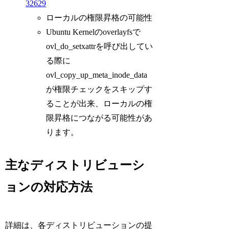
32629
ローカルの権限昇格の可能性
Ubuntu Kernelのoverlayfsで
ovl_do_setxattrを呼び出してい
る際に
ovl_copy_up_meta_inode_data
が権限チェックをスキップす
ることが出来、ローカルの権
限昇格につながる可能性があ
ります。
主なディストリビューシ
ョンの対応方法
詳細は、各ディストリビューションの提