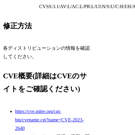
CVSS:3.1/AV:L/AC:L/PR:L/UI:N/S:U/C:H/I:H/
修正方法
各ディストリビューションの情報を確認
してください。
CVE概要(詳細はCVEのサ
イトをご確認ください)
https://cve.mitre.org/cgi-
bin/cvename.cgi?name=CVE-2023-
2640