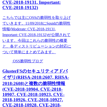
CVE-2018-19131, Important:
CVE-2018-19132)
こちらでは主にOSSの脆弱性を取り上げ
ていきます。11/09/2018にSquidの脆弱性
情報(Moderate: CVE-2018-19131,
Important: CVE-2018-19132)が公開されて
います。今回はこれらの脆弱性の概要
と、各ディストリビューションの対応に
ついて簡単にまとめてみます。
OSS脆弱性ブログ
GlusterFSのセキュリティアドバ
イザリ(RHSA-2018:2607, RHSA-
2018:2608)と複数の脆弱性情報
(CVE-2018-10904, CVE-2018-
10907, CVE-2018-10923, CVE-
2018-10926, CVE-2018-10927,
CVE-2018-10928, CVE-2018-