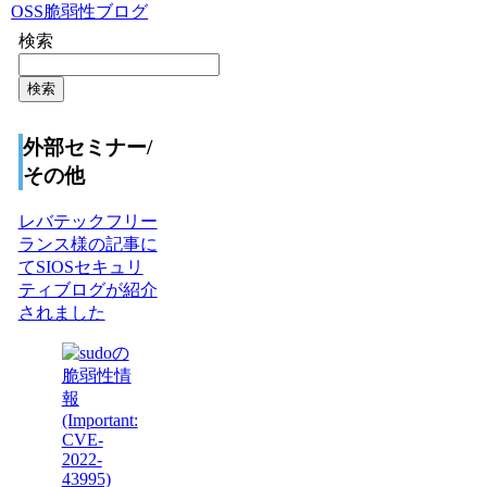
OSS脆弱性ブログ
検索
検索
外部セミナー/
その他
レバテックフリー
ランス様の記事に
てSIOSセキュリ
ティブログが紹介
されました