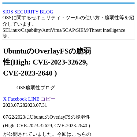
SIOS SECURITY BLOG
OSSに関するセキュリティ・ツールの使い方・脆弱性等を紹
介しています。
SELinux/Capability/AntiVirus/SCAP/SIEM/Threat Intelligence
等。
UbuntuのOverlayFSの脆弱
性(High: CVE-2023-32629,
CVE-2023-2640 )
OSS脆弱性ブログ
X
Facebook
LINE
コピー
2023.07.28
2023.07.31
07/22/2023にUbuntuのOverlayFSの脆弱性
(High: CVE-2023-32629, CVE-2023-2640 )
が公開されていました。今回はこちらの