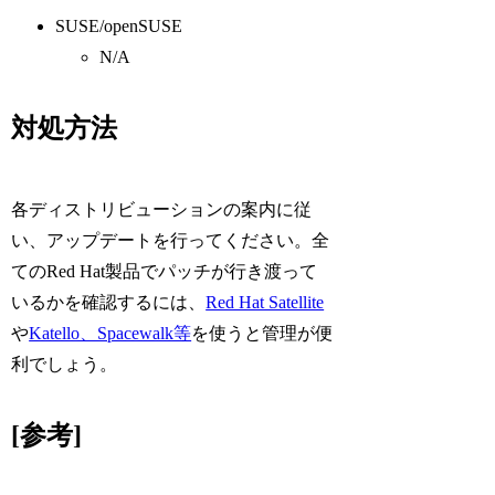
SUSE/openSUSE
N/A
対処方法
各ディストリビューションの案内に従
い、アップデートを行ってください。全
てのRed Hat製品でパッチが行き渡って
いるかを確認するには、
Red Hat Satellite
や
Katello、Spacewalk等
を使うと管理が便
利でしょう。
[参考]