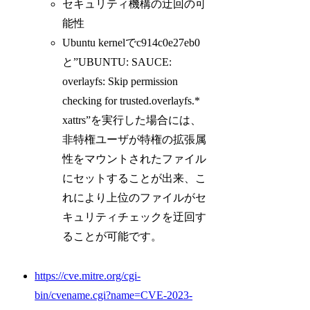
セキュリティ機構の迂回の可
能性
Ubuntu kernelでc914c0e27eb0
と”UBUNTU: SAUCE:
overlayfs: Skip permission
checking for trusted.overlayfs.*
xattrs”を実行した場合には、
非特権ユーザが特権の拡張属
性をマウントされたファイル
にセットすることが出来、こ
れにより上位のファイルがセ
キュリティチェックを迂回す
ることが可能です。
https://cve.mitre.org/cgi-
bin/cvename.cgi?name=CVE-2023-