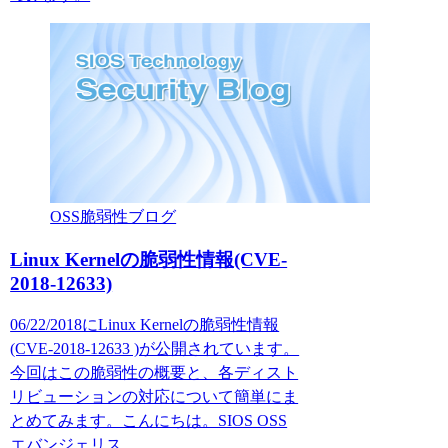
OSS脆弱性ブログ
Linux Kernelの脆弱性情報(CVE-
2018-12633)
06/22/2018にLinux Kernelの脆弱性情報
(CVE-2018-12633 )が公開されています。
今回はこの脆弱性の概要と、各ディスト
リビューションの対応について簡単にま
とめてみます。こんにちは。SIOS OSS
エバンジェリス...