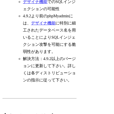
デザイナ機能
でのSQLインジ
ェクションの可能性
4.9.2より前のphpMyadminに
は、
デザイナ機能
に特別に細
工されたデータベース名を用
いることによりSQLインジェ
クション攻撃を可能にする脆
弱性があります。
解決方法：4.9.2以上のバージ
ョンに更新して下さい。詳し
くは各ディストリビューショ
ンの指示に従って下さい。