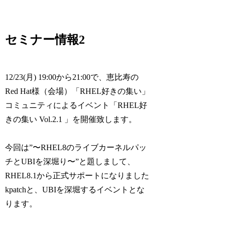
セミナー情報2
12/23(月) 19:00から21:00で、恵比寿の
Red Hat様（会場）「RHEL好きの集い」
コミュニティによるイベント「RHEL好
きの集い Vol.2.1 」を開催致します。
今回は”〜RHEL8のライブカーネルパッ
チとUBIを深堀り〜”と題しまして、
RHEL8.1から正式サポートになりました
kpatchと、UBIを深堀するイベントとな
ります。