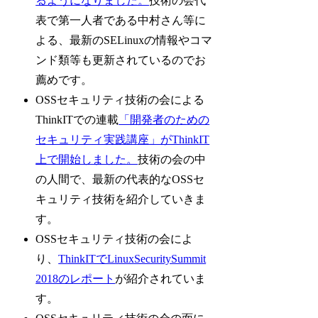
るようになりました。
技術の会代
表で第一人者である中村さん等に
よる、最新のSELinuxの情報やコマ
ンド類等も更新されているのでお
薦めです。
OSSセキュリティ技術の会による
ThinkITでの連載
「開発者のための
セキュリティ実践講座」がThinkIT
上で開始しました。
技術の会の中
の人間で、最新の代表的なOSSセ
キュリティ技術を紹介していきま
す。
OSSセキュリティ技術の会によ
り、
ThinkITでLinuxSecuritySummit
2018のレポート
が紹介されていま
す。