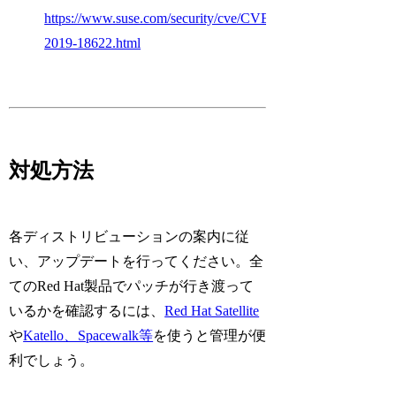
https://www.suse.com/security/cve/CVE-
2019-18622.html
対処方法
各ディストリビューションの案内に従
い、アップデートを行ってください。全
てのRed Hat製品でパッチが行き渡って
いるかを確認するには、
Red Hat Satellite
や
Katello、Spacewalk等
を使うと管理が便
利でしょう。