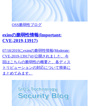
OSS脆弱性ブログ
eximの脆弱性情報(Important:
CVE-2019-13917)
07/18/2019にeximの脆弱性情報(Moderate:
CVE-2019-13917)が公開されました。今
回はこちらの脆弱性の概要と、各ディス
トリビューションの対応について簡単に
まとめてみます。