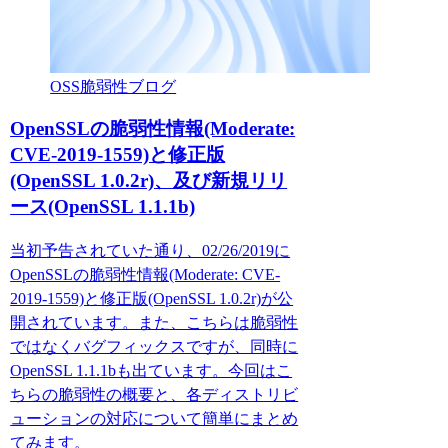
OSS脆弱性ブログ
OpenSSLの脆弱性情報(Moderate:
CVE-2019-1559)と修正版
(OpenSSL 1.0.2r)、及び新規リリ
ース(OpenSSL 1.1.1b)
当初予告されていた通り、02/26/2019に
OpenSSLの脆弱性情報(Moderate: CVE-
2019-1559)と修正版(OpenSSL 1.0.2r)が公
開されています。また、こちらは脆弱性
ではなくバグフィックスですが、同時に
OpenSSL 1.1.1bも出ています。今回はこ
ちらの脆弱性の概要と、各ディストリビ
ューションの対応について簡単にまとめ
てみます。