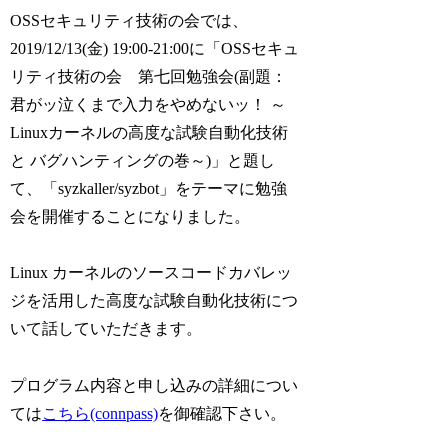
OSSセキュリティ技術の会では、
2019/12/13(金) 19:00-21:00に「OSSセキュ
リティ技術の会 第七回勉強会(副題：
君がッ泣くまで入力をやめないッ！ ～
Linuxカーネルの高度な試験自動化技術
と バグハンティングの巻～)」と題し
て、「syzkaller/syzbot」をテーマに勉強
会を開催することになりました。
Linux カーネルのソースコードカバレッ
ジを活用した高度な試験自動化技術につ
いて話していただきます。
プログラム内容と申し込みの詳細につい
ては
こちら(connpass)
を御確認下さい。