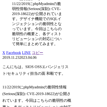
11/22/2019にphpMyadminの脆
弱性情報(Serious(深刻): CVE-
2019-18622)が公開されていま
す。デザイナ機能でのSQLイ
ンジェクションの脆弱性とな
っています。今回はこちらの
脆弱性の概要と、各ディスト
リビューションの対応につい
て簡単にまとめてみます。
X
Facebook
LINE
コピー
2019.11.23
2023.04.06
こんにちは。SIOS OSSエバンジェリス
ト/セキュリティ担当の面 和毅です。
11/22/2019にphpMyadminの脆弱性情報
(Serious(深刻): CVE-2019-18622)が公開さ
れています。今回はこちらの脆弱性の概