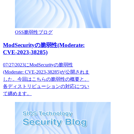
OSS脆弱性ブログ
ModSecurityの脆弱性(Moderate:
CVE-2023-38285)
07/27/2023にModSecurityの脆弱性
(Moderate: CVE-2023-38285)が公開されま
した。今回はこちらの脆弱性の概要と、
各ディストリビューションの対応につい
て纏めます。