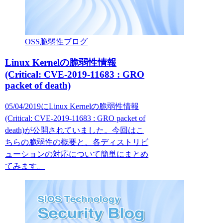
OSS脆弱性ブログ
Linux Kernelの脆弱性情報
(Critical: CVE-2019-11683 : GRO
packet of death)
05/04/2019にLinux Kernelの脆弱性情報
(Critical: CVE-2019-11683 : GRO packet of
death)が公開されていました。今回はこ
ちらの脆弱性の概要と、各ディストリビ
ューションの対応について簡単にまとめ
てみます。