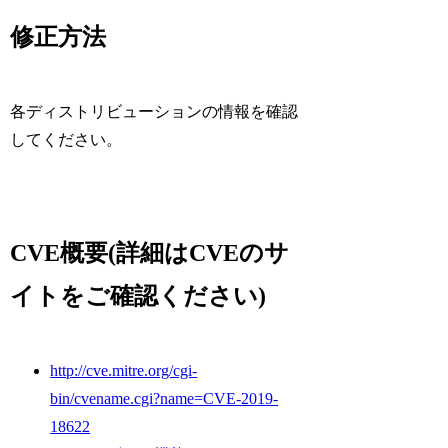
修正方法
各ディストリビューションの情報を確認
してください。
CVE概要(詳細はCVEのサ
イトをご確認ください)
http://cve.mitre.org/cgi-
bin/cvename.cgi?name=CVE-2019-
18622