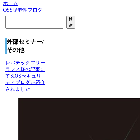
ホーム
OSS脆弱性ブログ
検
検
索
索
外部セミナー/
その他
レバテックフリー
ランス様の記事に
てSIOSセキュリ
ティブログが紹介
されました